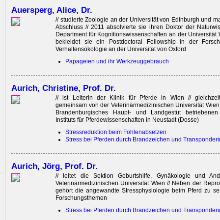
Auersperg, Alice, Dr.
// studierte Zoologie an der Universität von Edinburgh und m
Abschluss // 2011 absolvierte sie ihren Doktor der Naturw
Department für Kognitionswissenschaften an der Universität W
bekleidet sie ein Post­doc­toral Fellowship in der Forsc
Verhaltensökologie an der Universität von Oxford
Papageien und ihr Werkzeuggebrauch
Aurich, Christine, Prof. Dr.
// ist Leiterin der Klinik für Pferde in Wien // gleichzei
gemeinsam von der Veterinärmedizinischen Universität Wien 
Brandenburgisches Haupt- und Landgestüt betriebenen 
Instituts für Pferdewissenschaften in Neustadt (Dosse)
Stressreduktion beim Fohlenabsetzen
Stress bei Pferden durch Brandzeichen und Transponderi
Aurich, Jörg, Prof. Dr.
// leitet die Sektion Geburtshilfe, Gynäkologie und An
Veterinärmedizinischen Universität Wien // Neben der Repr
gehört die angewandte Stressphysiologie beim Pferd zu se
Forschungsthemen
Stress bei Pferden durch Brandzeichen und Transponderi