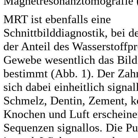
Magnetresonanztomografie
MRT ist ebenfalls eine
Schnittbilddiagnostik, bei d
der Anteil des Wasserstoffp
Gewebe wesentlich das Bild
bestimmt (Abb. 1). Der Zahn
sich dabei einheitlich signal
Schmelz, Dentin, Zement, ko
Knochen und Luft erscheinen
Sequenzen signallos. Die Pu