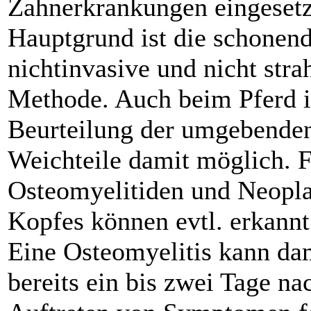
Zahnerkrankungen eingesetz
Hauptgrund ist die schonen
nichtinvasive und nicht stra
Methode. Auch beim Pferd i
Beurteilung der umgebende
Weichteile damit möglich. F
Osteomyelitiden und Neopla
Kopfes können evtl. erkann
Eine Osteomyelitis kann da
bereits ein bis zwei Tage n