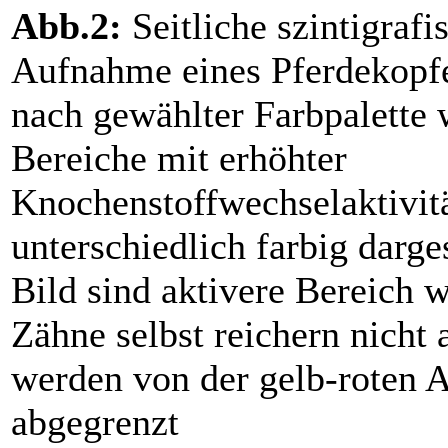
Abb.2:
Seitliche szintigrafi
Aufnahme eines Pferdekopfe
nach gewählter Farbpalette
Bereiche mit erhöhter
Knochenstoffwechselaktivit
unterschiedlich farbig darges
Bild sind aktivere Bereich 
Zähne selbst reichern nicht 
werden von der gelb-roten 
abgegrenzt