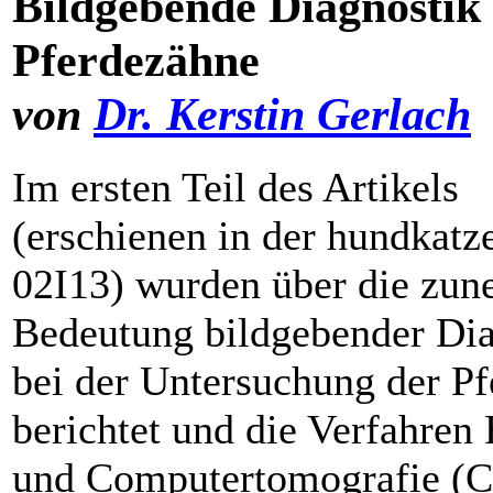
Bildgebende Diagnostik
Pferdezähne
von
Dr. Kerstin Gerlach
Im ersten Teil des Artikels
(erschienen in der hundkatz
02I13) wurden über die zu
Bedeutung bildgebender Dia
bei der Untersuchung der P
berichtet und die Verfahren
und Computertomografie (