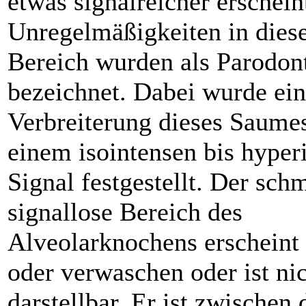
etwas signalreicher erschein
Unregelmäßigkeiten in die
Bereich wurden als Parodont
bezeichnet. Dabei wurde ei
Verbreiterung dieses Saume
einem isointensen bis hyper
Signal festgestellt. Der sch
signallose Bereich des
Alveolarknochens erscheint
oder verwaschen oder ist ni
darstellbar. Er ist zwischen 