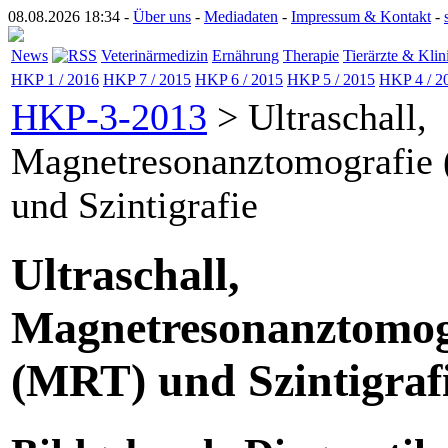
08.08.2026 18:34 -
Über uns
-
Mediadaten
-
Impressum & Kontakt
-
News
Veterinärmedizin
Ernährung
Therapie
Tierärzte & Klin
HKP 1 / 2016
HKP 7 / 2015
HKP 6 / 2015
HKP 5 / 2015
HKP 4 / 2
HKP-3-2013
> Ultraschall,
Magnetresonanztomografie
und Szintigrafie
Ultraschall,
Magnetresonanztomog
(MRT) und Szintigraf