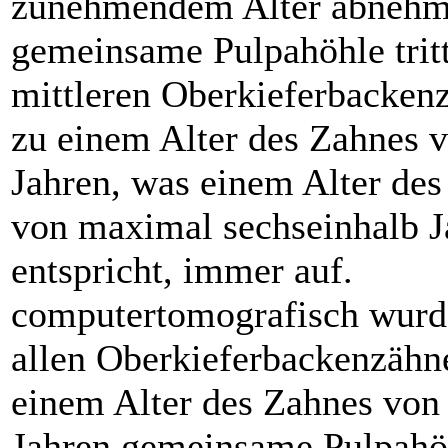
zunehmendem Alter abnehm
gemeinsame Pulpahöhle tritt
mittleren Oberkieferbacken
zu einem Alter des Zahnes v
Jahren, was einem Alter des
von maximal sechseinhalb J
entspricht, immer auf.
computertomografisch wurd
allen Oberkieferbackenzähn
einem ­Alter des Zahnes von
Jahren gemeinsame Pulpahö