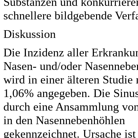
Substanzen und konkurriere
schnellere bildgebende Verf
Diskussion
Die Inzidenz aller Erkranku
Nasen- und/oder Nasennebe
wird in einer älteren Studie 
1,06% angegeben. Die Sinusi
durch eine Ansammlung von
in den Nasennebenhöhlen
gekennzeichnet. Ursache ist