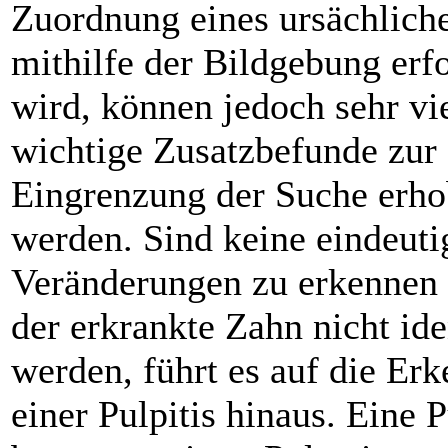
Zuordnung eines ursächlich
mithilfe der Bild­gebung erf
wird, können jedoch sehr vi
wichtige Zusatzbefunde zur
Eingrenzung der Suche erh
werden. Sind keine eindeuti
Veränderungen zu erkennen
der erkrankte Zahn nicht iden
werden, führt es auf die Er
einer Pulpitis hinaus. Eine P