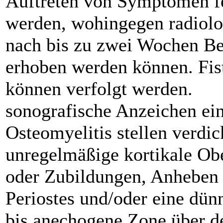
Auf­treten von Symptomen fe
werden, wohingegen radiolo
nach bis zu zwei Wochen B
erhoben werden können. Fis
können verfolgt werden.
sonografische Anzeichen ­ei
Osteomyelitis stellen verdic
unregelmäßige kortikale Ob
oder Zubildungen, Anheben
Periostes und/oder eine dün
bis anechogene ­Zone über 