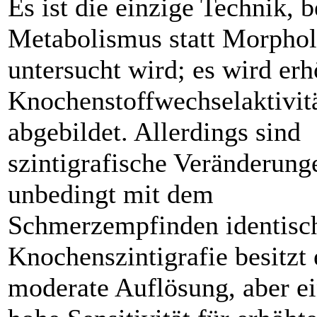
Es ist die einzige Technik, b
Metabolismus statt Morphol
untersucht wird; es wird erh
Knochenstoffwechselaktivit
abgebildet. Allerdings sind
szintigrafische Veränderung
unbedingt mit dem
Schmerzempfinden identisc
Knochen­szinti­grafie besitzt
moderate Auflösung, aber ei