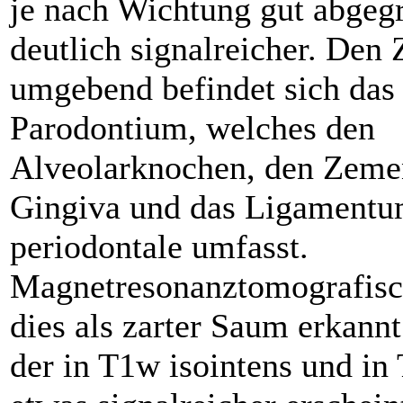
je nach Wichtung gut abgeg
deutlich signalreicher. Den
umgebend befindet sich das
Parodontium, welches den
Alveolarknochen, den Zemen
Gingiva und das Ligament
periodontale umfasst.
Magnetresonanztomografisc
dies als zarter Saum erkann
der in T1w isointens und in