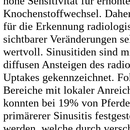
hohe Sensitivität für erhöht
Knochenstoffwechsel. Daher 
für die Erkennung radiologi
sichtbarer Veränderungen se
wertvoll. Sinusitiden sind m
diffusen Ansteigen des radi
Uptakes gekennzeichnet. Fo
Bereiche mit lokaler Anreic
konnten bei 19% von Pferde
primärerer Sinusitis festgest
werden, welche durch versc