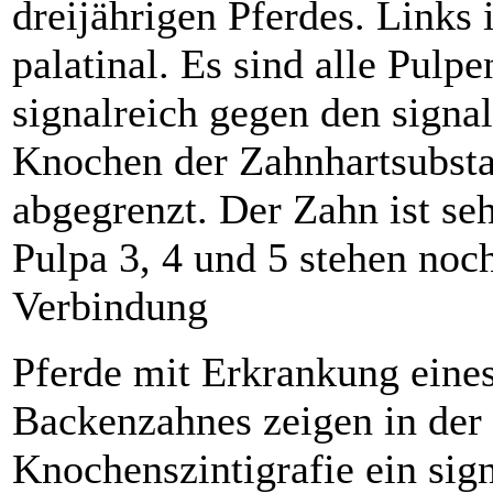
dreijährigen Pferdes. Links i
palatinal. Es sind alle Pulpe
signalreich gegen den signa
Knochen der Zahnhartsubst
abgegrenzt. Der Zahn ist seh
Pulpa 3, 4 und 5 stehen noch
Verbindung
Pferde mit Erkrankung eine
Backenzahnes zeigen in der
Knochenszintigrafie ein sign