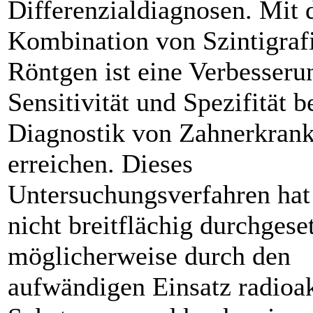
Differenzialdiagnosen. Mit 
Kombination von Szintigraf
Röntgen ist eine Verbesseru
Sensitivität und Spezifität b
Diag­nostik von Zahnerkran
erreichen. Dieses
Untersuchungsverfahren hat
nicht breitflächig durchgeset
möglicherweise durch den
aufwändigen Einsatz radioak