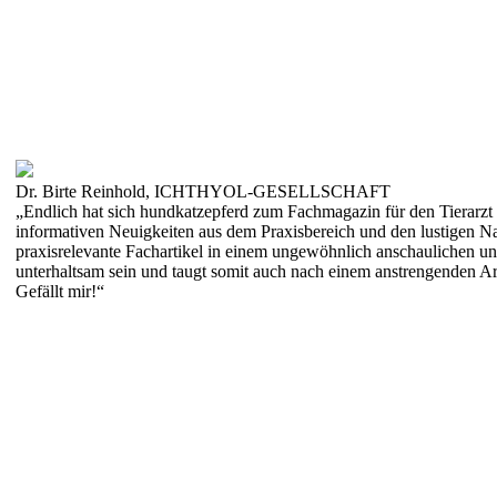
Dr. Birte Reinhold, ICHTHYOL-GESELLSCHAFT
„Endlich hat sich hundkatzepferd zum Fachmagazin für den Tierarzt 
informativen Neuigkeiten aus dem Praxisbereich und den lustigen Na
praxisrelevante Fachartikel in einem ungewöhnlich anschaulichen u
unterhaltsam sein und taugt somit auch nach einem anstrengenden Ar
Gefällt mir!“