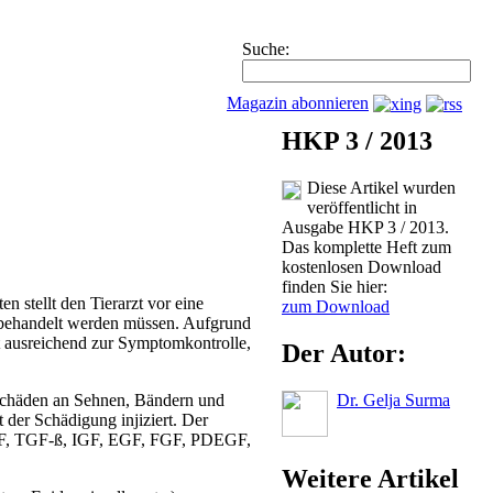
Suche:
Magazin abonnieren
HKP 3 / 2013
Diese Artikel wurden
veröffentlicht in
Ausgabe HKP 3 / 2013.
Das komplette Heft zum
kostenlosen Download
finden Sie hier:
n stellt den Tierarzt vor eine
zum Download
h behandelt werden müssen. Aufgrund
ht ausreichend zur Symptomkontrolle,
Der Autor:
Dr. Gelja Surma
 Schäden an Sehnen, Bändern und
der Schädigung injiziert. Der
DGF, TGF-ß, IGF, EGF, FGF, PDEGF,
Weitere Artikel