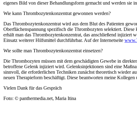
eigenes Bild von dieser Behandlungsform gemacht und werden sie in
Wie kann Thrombozytenkonzentrat gewonnen werden?
Das Thrombozytenkonzentrat wird aus dem Blut des Patienten gewonn
Oberflächenspannung spezifisch die Thrombozyten selektiert. Diese k
erhält man das Thrombozytenkonzentrat, das anschließend injiziert we
Einsatz weiterer Hilfsmittel durchführbar. Auf der Internetseite
www.T
Wie sollte man Thrombozytenkonzentrat einsetzen?
Die Thrombozyten müssen mit dem geschädigten Gewebe in direkten 
betroffene Gelenk injiziert wird. Gelenksinjektionen sind eine Maßna
sinnvoll, die erforderlichen Techniken zunächst theoretisch wieder a
neuen Therapieform beschäftigt. Diese beantworten meine Kollegen 
Vielen Dank für das Gespräch
Foto: © panthermedia.net, Maria Itina