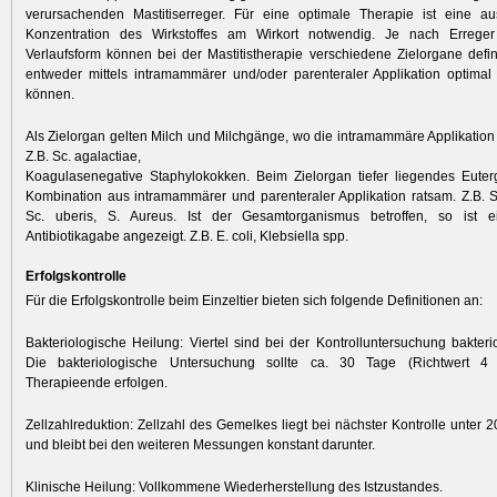
verursachenden Mastitiserreger. Für eine optimale Therapie ist eine a
Konzentration des Wirkstoffes am Wirkort notwendig. Je nach Erreger
Verlaufsform können bei der Mastitistherapie verschiedene Zielorgane defin
entweder mittels intramammärer und/oder parenteraler Applikation optimal
können.
Als Zielorgan gelten Milch und Milchgänge, wo die intramammäre Applikation
Z.B. Sc. agalactiae,
Koagulasenegative Staphylokokken. Beim Zielorgan tiefer liegendes Euter
Kombination aus intramammärer und parenteraler Applikation ratsam. Z.B. S
Sc. uberis, S. Aureus. Ist der Gesamtorganismus betroffen, so ist e
Antibiotikagabe angezeigt. Z.B. E. coli, Klebsiella spp.
Erfolgskontrolle
Für die Erfolgskontrolle beim Einzeltier bieten sich folgende Definitionen an:
Bakteriologische Heilung: Viertel sind bei der Kontrolluntersuchung bakterio
Die bakteriologische Untersuchung sollte ca. 30 Tage (Richtwert 
Therapieende erfolgen.
Zellzahlreduktion: Zellzahl des Gemelkes liegt bei nächster Kontrolle unter 
und bleibt bei den weiteren Messungen konstant darunter.
Klinische Heilung: Vollkommene Wiederherstellung des Istzustandes.