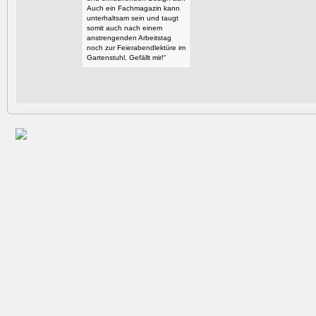
Auch ein Fachmagazin kann
unterhaltsam sein und taugt
somit auch nach einem
anstrengenden Arbeitstag
noch zur Feierabendlektüre im
Gartenstuhl. Gefällt mir!“