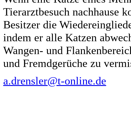
Tierarztbesuch nachhause k
Besitzer die Wiedereingliede
indem er alle Katzen abwec
Wangen- und Flankenbereich
und Fremdgerüche zu vermi
a.drensler@t-online.de