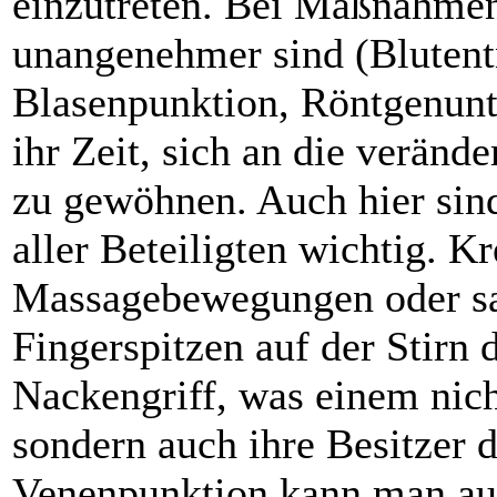
einzutreten. Bei Maßnahmen,
unangenehmer sind (Bluten
Blasenpunktion, Röntgenunt
ihr Zeit, sich an die veränd
zu gewöhnen. Auch hier si
aller Beteiligten wichtig. K
Massagebewegungen oder sa
Fingerspitzen auf der Stirn 
Nackengriff, was einem nich
sondern auch ihre Besitzer 
Venenpunktion kann man au