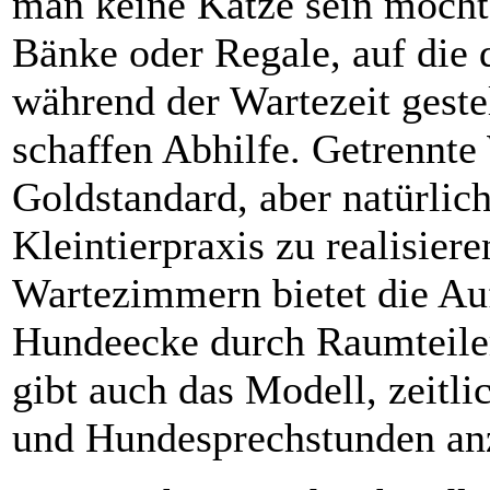
man keine Katze sein möcht
Bänke oder Regale, auf die 
während der Wartezeit geste
schaffen Abhilfe. Getrennte
Goldstandard, aber natürlich
Kleintierpraxis zu realisiere
Wartezimmern bietet die Auf
Hundeecke durch Raumteiler
gibt auch das Modell, zeitli
und Hundesprechstunden an