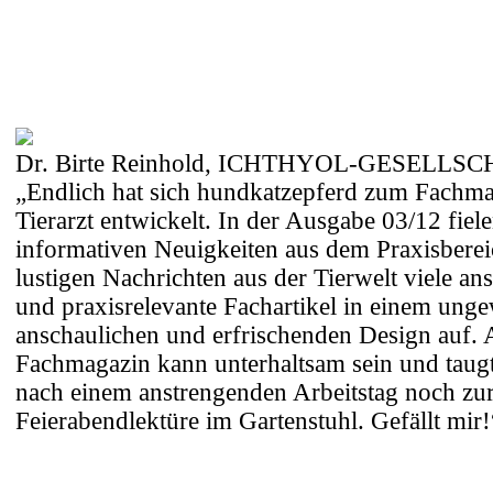
Dr. Birte Reinhold, ICHTHYOL-GESELLS
„Endlich hat sich hundkatzepferd zum Fachma
Tierarzt entwickelt. In der Ausgabe 03/12 fiel
informativen Neuigkeiten aus dem Praxisbere
lustigen Nachrichten aus der Tierwelt viele an
und praxisrelevante Fachartikel in einem ung
anschaulichen und erfrischenden Design auf. 
Fachmagazin kann unterhaltsam sein und taug
nach einem anstrengenden Arbeitstag noch zu
Feierabendlektüre im Gartenstuhl. Gefällt mir!