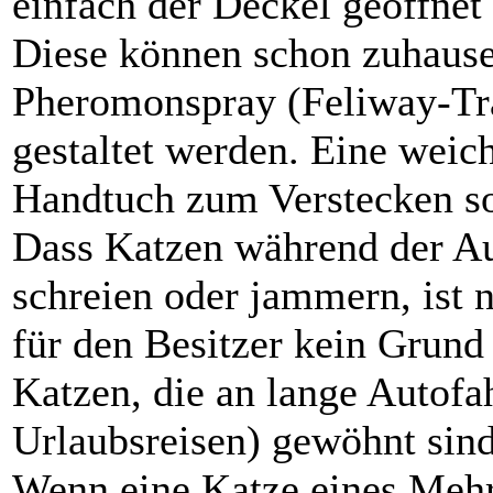
einfach der Deckel geöffnet
Diese können schon zuhause
Pheromonspray (Feliway-Tra
gestaltet werden. Eine weic
Handtuch zum Verstecken sol
Dass Katzen während der Au
schreien oder jammern, ist 
für den Besitzer kein Grund 
Katzen, die an lange Autofah
Urlaubsreisen) gewöhnt sind,
Wenn eine Katze eines Meh