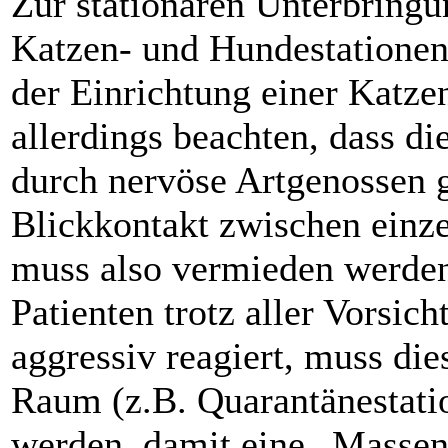
Zur stationären Unterbringu
Katzen- und Hundestationen
der Einrichtung einer Katze
allerdings beachten, dass di
durch nervöse Artgenossen g
Blickkontakt zwischen einz
muss also vermieden werden.
Patienten trotz aller Vorsi
aggressiv reagiert, muss die
Raum (z.B. Quarantänestati
werden, damit eine „Massen