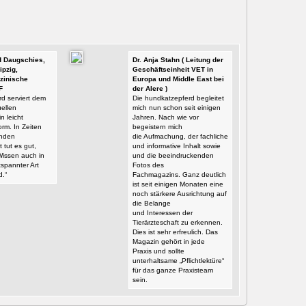
id Daugschies,
Dr. Anja Stahn ( Leitung der
ipzig,
Geschäftseinheit VET in
zinische
Europa und Middle East bei
F
der Alere )
d serviert dem
Die hundkatzepferd begleitet
ellen
mich nun schon seit einigen
n leicht
Jahren. Nach wie vor
orm. In Zeiten
begeistern mich
enden
die Aufmachung, der fachliche
t tut es gut,
und informative Inhalt sowie
Wissen auch in
und die beeindruckenden
tspannter Art
Fotos des
d.“
Fachmagazins. Ganz deutlich
ist seit einigen Monaten eine
noch stärkere Ausrichtung auf
die Belange
und Interessen der
Tierärzteschaft zu erkennen.
Dies ist sehr erfreulich. Das
Magazin gehört in jede
Praxis und sollte
unterhaltsame „Pflichtlektüre“
für das ganze Praxisteam
sein.