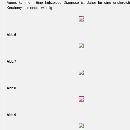
Auges kommen. Eine frühzeitige Diagnose ist daher für eine erfolgreic
Keratomykose enorm wichtig.
Abb.6
Abb.7
Abb.8
Abb.9