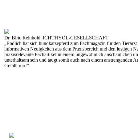
Dr. Birte Reinhold, ICHTHYOL-GESELLSCHAFT
„Endlich hat sich hundkatzepferd zum Fachmagazin für den Tierarzt 
informativen Neuigkeiten aus dem Praxisbereich und den lustigen Na
praxisrelevante Fachartikel in einem ungewöhnlich anschaulichen u
unterhaltsam sein und taugt somit auch nach einem anstrengenden Ar
Gefällt mir!“