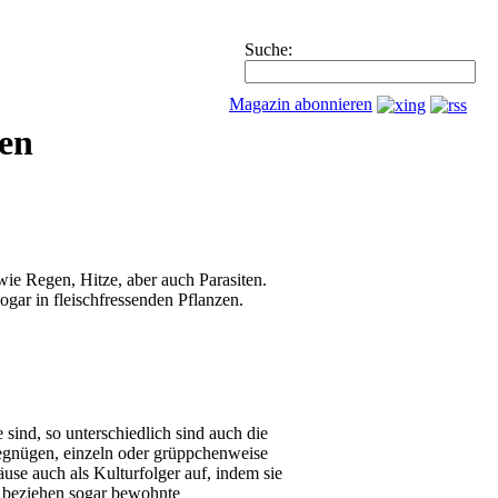
Suche:
Magazin abonnieren
zen
wie Regen, Hitze, aber auch Parasiten.
ogar in fleischfressenden Pflanzen.
 sind, so unterschiedlich sind auch die
begnügen, einzeln oder grüppchenweise
äuse auch als Kulturfolger auf, indem sie
 beziehen sogar bewohnte