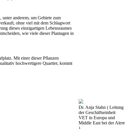
n, unter anderem, um Gebiete zum
 verkauft, ohne viel mit dem Schlagwort
rung dieses einzigartigen Lebensraumes
scheiden, wie viele dieser Plantagen in
platz. Mit einer dieser Pflanzen
ualitativ hochwertigere Quartier, kommt
Dr. Anja Stahn ( Leitung
der Geschäftseinheit
VET in Europa und
Middle East bei der Alere
)