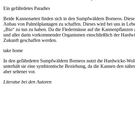
Ein gefährdetes Paradies
Beide Kannenarten finden sich in den Sumpfwäldern Borneos. Diese 
Anbau von Palmölplantagen zu schaffen. Dieses wird bei uns in Lebens
„Bio“ zu tun zu haben. Da die Fledermäuse auf die Kannenpflanzen 
und ­aller darin vorkommender Organismen einschließlich der Hardwi
Zukunft geschaffen werden.
take home
In den gefährdeten Sumpfwäldern Borneos nutzt die Hardwicke-Woll­f
unterhält sie eine symbiontische Beziehung, da die Kannen den nährs
aber seltener vor.
Literatur bei den Autoren