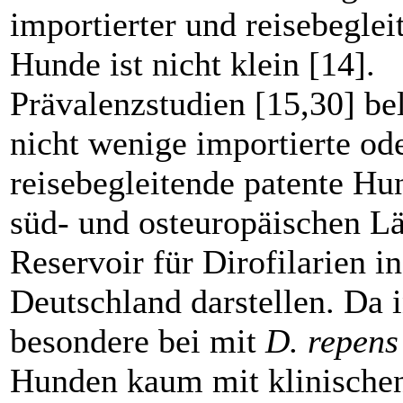
importierter und reisebeglei
Hunde ist nicht klein [14].
Prävalenzstudien [15,30] be
nicht wenige importierte od
reisebegleitende patente Hu
süd- und osteuropäischen L
Reservoir für Dirofilarien in
Deutschland darstellen. Da i
besondere bei mit
D. repens
Hunden kaum mit klinische