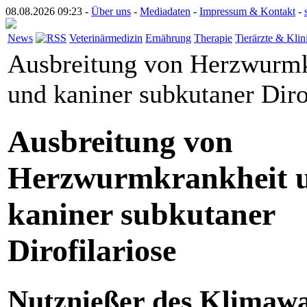
08.08.2026 09:23 -
Über uns
-
Mediadaten
-
Impressum & Kontakt
-
News
Veterinärmedizin
Ernährung
Therapie
Tierärzte & Klin
Ausbreitung von Herzwurmk
und kaniner subkutaner Diro
Ausbreitung von
Herzwurmkrankheit 
kaniner subkutaner
Dirofilariose
Nutznießer des Klimaw