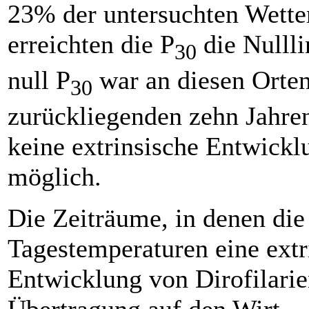
23% der untersuchten Wette
erreichten die P
die Nullli
30
null P
war an diesen Orten
30
zurückliegenden zehn Jahre
keine extrinsische Entwickl
möglich.
Die Zeiträume, in denen die
Tagestemperaturen eine extr
Entwicklung von Dirofilarie
Übertragung auf den Wirt