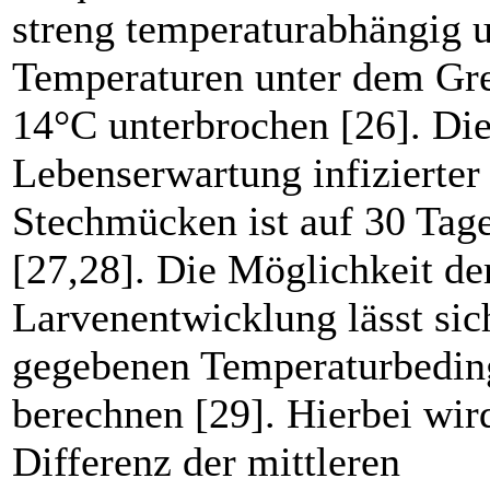
streng temperatur­abhängig 
Temperaturen unter dem Gr
14°C unterbrochen [26]. Di
Lebenserwartung infizierter
Stechmücken ist auf 30 Tage
[27,28]. Die Möglichkeit de
Larvenentwicklung lässt sic
gegebenen Temperaturbedi
berechnen [29]. Hierbei wir
Differenz der mittleren