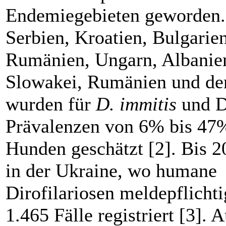
Endemiegebieten geworden.
Serbien, Kroatien, Bulgarien
Rumänien, ­Ungarn, Albanie
Slowakei, Rumänien und de
wurden für
D. immitis
und D
Prävalenzen von 6% bis 47
Hunden geschätzt [2]. Bis 
in der Ukraine, wo humane
Dirofilariosen meldepflichti
1.465 Fälle registriert [3]. 