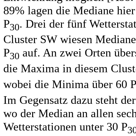
89% lagen die Mediane hier
P
. Drei der fünf Wettersta
30
Cluster SW wiesen Mediane
P
auf. An zwei Orten über
30
die Maxima in diesem Clust
wobei die Minima über 60 
Im Gegensatz dazu steht der
wo der Median an allen sec
Wetterstationen unter 30 P
3