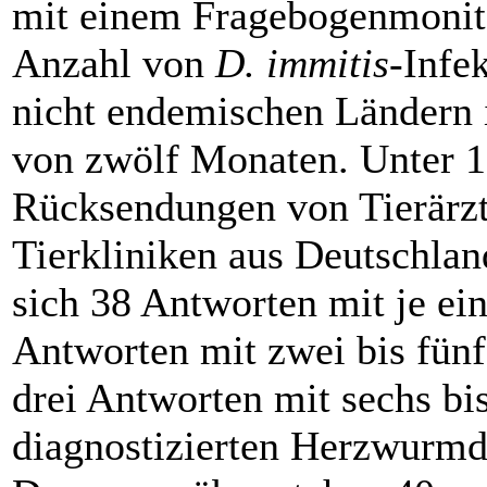
mit einem Frage­bogenmonit
Anzahl von
D. immitis
-Infe
nicht endemischen Ländern 
von zwölf Monaten. Unter 
Rücksendungen von Tierärz
Tierkliniken aus Deutschlan
sich 38 Antworten mit je ei
Antworten mit zwei bis fünf
drei Antworten mit sechs bi
diagnostizierten Herzwurmd