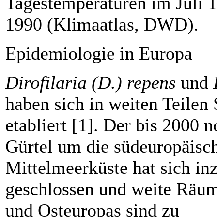
Tagestemperaturen im Juli 1
1990 (Klimaatlas, DWD).
Epidemiologie in Europa
Dirofilaria (D.) repens
und
haben sich in weiten Teilen
etabliert [1]. Der bis 2000 
Gürtel um die südeuropäisc
Mittelmeerküste hat sich in
geschlossen und weite Räum
und Osteuropas sind zu