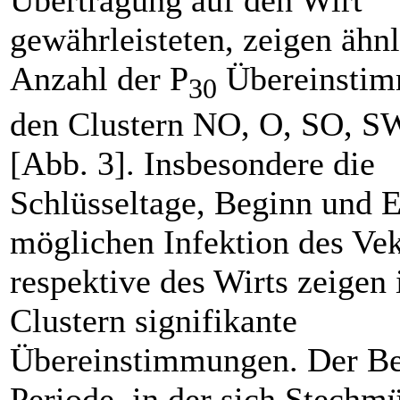
gewährleisteten, zeigen ähnl
Anzahl der P
Übereinstim
30
den Clustern NO, O, SO, 
[Abb. 3]. Insbesondere die
Schlüsseltage, Beginn und E
möglichen Infektion des Vek
respektive des Wirts zeigen 
Clustern signifikante
Übereinstimmungen. Der Be
Periode, in der sich Stechm