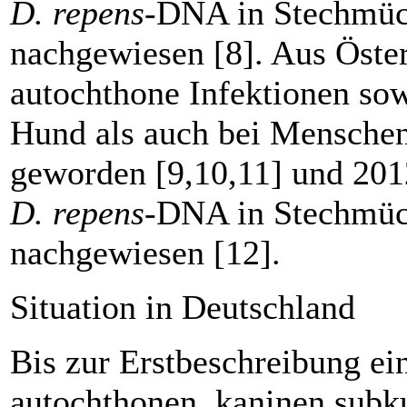
D. repens
-DNA in Stechmü
nachgewiesen [8]. Aus Öster
autochthone Infektio­nen so
Hund als auch bei Mensche
geworden [9,10,11] und 201
D. repens
-DNA in Stechmü
nachgewiesen [12].
Situation in Deutschland
Bis zur Erstbeschreibung ei
autochthonen, kaninen subk