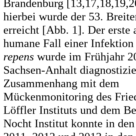
Brandenburg [13,17,18,19,2
hierbei wurde der 53. Breit
erreicht [Abb. 1]. Der erste 
humane Fall einer Infektion
repens
wurde im Frühjahr 2
Sachsen-Anhalt diagnostizie
Zusammenhang mit dem
Mückenmonitoring des Fried
Löffler Instituts und dem B
Nocht Institut konnte in den