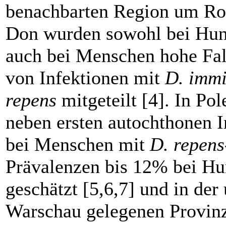
benachbarten Region um Ro
Don wurden sowohl bei Hun
auch bei Menschen hohe Fal
von Infektionen mit
D. immi
repens
mitgeteilt [4]. In Po
neben ersten autochthonen I
bei Menschen mit
D. repens
Prävalenzen bis 12% bei H
geschätzt [5,6,7] und in der
Warschau gelegenen Provi