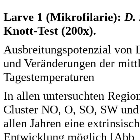
Larve 1 (Mikrofilarie):
D.
Knott-Test (200x).
Ausbreitungspotenzial von D
und Veränderungen der mitt
Tagestemperaturen
In allen untersuchten Regio
Cluster NO, O, SO, SW und
allen Jahren eine extrinsisc
Entwicklung möglich [Abb. 