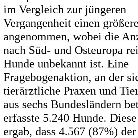
im Vergleich zur jüngeren
Vergangenheit einen größe
angenommen, wobei die Anz
nach Süd- und Osteuropa re
Hunde unbekannt ist. Eine
Fragebogenaktion, an der si
tierärztliche Praxen und Tie
aus sechs Bundesländern bet
erfasste 5.240 Hunde. Dies
ergab, dass 4.567 (87%) der