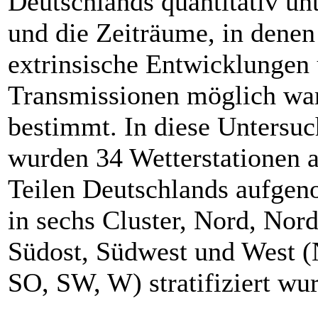
Deutschlands quan­titativ un
und die Zeiträume, in ­denen
extrinsische Entwicklungen
Transmissionen möglich wa
bestimmt. In diese Untersu
wurden 34 Wetterstationen a
Teilen Deutschlands aufge
in sechs Cluster, Nord, Nord
Südost, Südwest und West (
SO, SW, W) stratifiziert wu