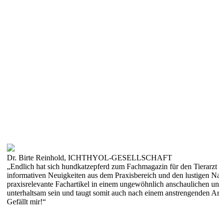
Dr. Birte Reinhold, ICHTHYOL-GESELLSCHAFT
„Endlich hat sich hundkatzepferd zum Fachmagazin für den Tierarzt 
informativen Neuigkeiten aus dem Praxisbereich und den lustigen Na
praxisrelevante Fachartikel in einem ungewöhnlich anschaulichen u
unterhaltsam sein und taugt somit auch nach einem anstrengenden Ar
Gefällt mir!“