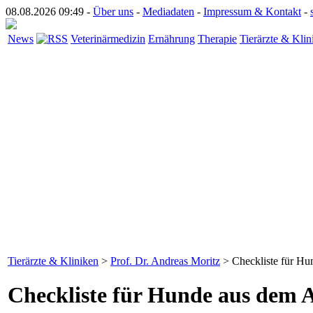
08.08.2026 09:49 -
Über uns
-
Mediadaten
-
Impressum & Kontakt
-
News
Veterinärmedizin
Ernährung
Therapie
Tierärzte & Klin
Tierärzte & Kliniken
>
Prof. Dr. Andreas Moritz
> Checkliste für Hu
Checkliste für Hunde aus dem 