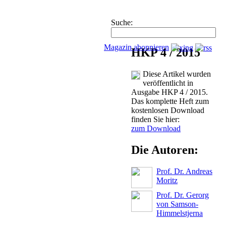
Suche:
Magazin abonnieren
HKP 4 / 2015
Diese Artikel wurden
veröffentlicht in
Ausgabe HKP 4 / 2015.
Das komplette Heft zum
kostenlosen Download
finden Sie hier:
zum Download
Die Autoren:
Prof. Dr. Andreas
Moritz
Prof. Dr. Gerorg
von Samson-
Himmelstjerna