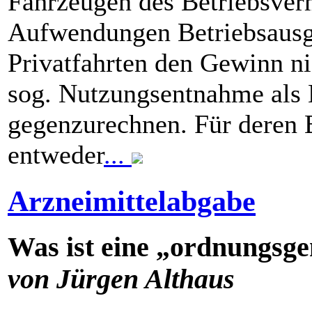
Fahrzeugen des Betriebsver
Aufwendungen Betriebsausg
Privatfahrten den Gewinn ni
sog. Nutzungsentnahme als
gegenzurechnen. Für deren
entweder
...
Arzneimittelabgabe
Was ist eine „ordnungsg
von Jürgen Althaus