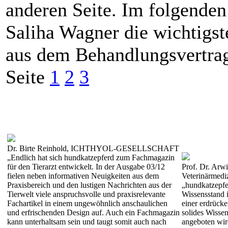
anderen Seite. Im folgenden 
Saliha Wagner die wichtigste
aus dem Behandlungsvertra
Seite
1
2
3
Dr. Birte Reinhold, ICHTHYOL-GESELLSCHAFT
„Endlich hat sich hundkatzepferd zum Fachmagazin
für den Tierarzt entwickelt. In der Ausgabe 03/12
Prof. Dr. Arwi
fielen neben informativen Neuigkeiten aus dem
Veterinärmedi
Praxisbereich und den lustigen Nachrichten aus der
„hundkatzepfe
Tierwelt viele anspruchsvolle und praxisrelevante
Wissensstand i
Fachartikel in einem ungewöhnlich anschaulichen
einer erdrücke
und erfrischenden Design auf. Auch ein Fachmagazin
solides Wissen
kann unterhaltsam sein und taugt somit auch nach
angeboten wir