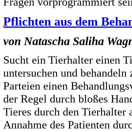
Fragen vorprogrammiert se
Pflichten aus dem Beha
von Natascha Saliha Wag
Sucht ein Tierhalter einen T
untersuchen und behandeln z
Parteien einen Behandlungsv
der Regel durch bloßes Hand
Tieres durch den Tierhalter 
Annahme des Patienten durch