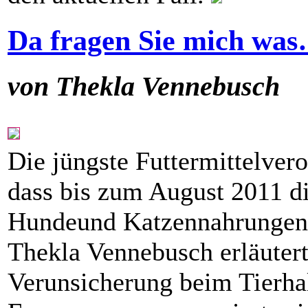
Da fragen Sie mich wa
von Thekla Vennebusch
Die jüngste Futtermittelver
dass bis zum August 2011 di
Hundeund Katzennahrungen 
Thekla Vennebusch erläuter
Verunsicherung beim Tierha