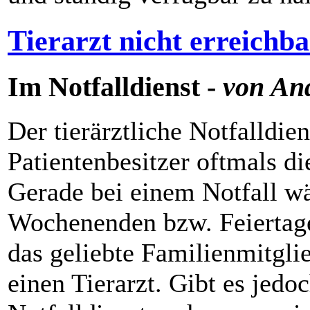
Tierarzt nicht erreichba
Im Notfalldienst -
von An
Der tierärztliche Notfalldiens
Patientenbesitzer oftmals di
Gerade bei einem Notfall wä
Wochenenden bzw. Feiertage
das geliebte Familienmitgli
einen Tierarzt. Gibt es jedo