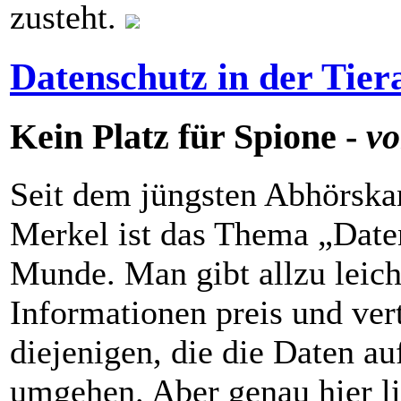
zusteht.
Datenschutz in der Tier
Kein Platz für Spione -
vo
Seit dem jüngsten Abhörsk
Merkel ist das Thema „Daten
Munde. Man gibt allzu leich
Informationen preis und vert
diejenigen, die die Daten a
umgehen. Aber genau hier li