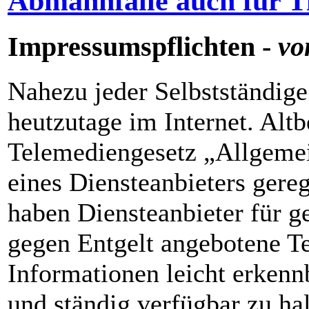
Abmahnfalle auch für T
Impressumspflichten -
vo
Nahezu jeder Selbstständige
heutzutage im Internet. Altb
Telemediengesetz „Allgemei
eines Diensteanbieters ger
haben Diensteanbieter für g
gegen Entgelt angebotene T
Informationen leicht erkennb
und ständig verfügbar zu ha