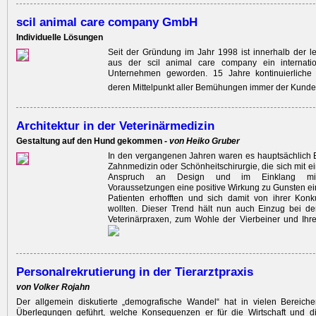
scil animal care company GmbH
Individuelle Lösungen
Seit der Gründung im Jahr 1998 ist innerhalb der l
aus der scil animal care company ein internati
Unternehmen geworden. 15 Jahre kontinuierliche 
deren Mittelpunkt aller Bemühungen immer der Kunde
Architektur in der Veterinärmedizin
Gestaltung auf den Hund gekommen -
von Heiko Gruber
In den vergangenen Jahren waren es hauptsächlich 
Zahnmedizin oder Schönheitschirurgie, die sich mit
Anspruch an Design und im Einklang mit 
Voraussetzungen eine positive Wirkung zu Gunsten e
Patienten erhofften und sich damit von ihrer Kon
wollten. Dieser Trend hält nun auch Einzug bei de
Veterinärpraxen, zum Wohle der Vierbeiner und Ihrer
Personalrekrutierung in der Tierarztpraxis
von Volker Rojahn
Der allgemein diskutierte „demografische Wandel“ hat in vielen Bereiche
Überlegungen geführt, welche Konsequenzen er für die Wirtschaft und 