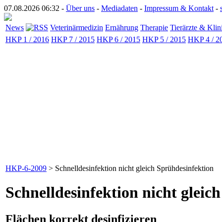
07.08.2026 06:32 -
Über uns
-
Mediadaten
-
Impressum & Kontakt
-
News
Veterinärmedizin
Ernährung
Therapie
Tierärzte & Klin
HKP 1 / 2016
HKP 7 / 2015
HKP 6 / 2015
HKP 5 / 2015
HKP 4 / 2
HKP-6-2009
> Schnelldesinfektion nicht gleich Sprühdesinfektion
Schnelldesinfektion nicht gleic
Flächen korrekt desinfizieren