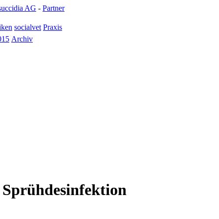
succidia AG
-
Partner
iken
socialvet
Praxis
015
Archiv
h Sprühdesinfektion