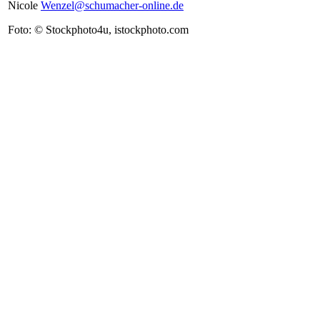
Nicole
Wenzel@schumacher-online.de
Foto: © Stockphoto4u, istockphoto.com