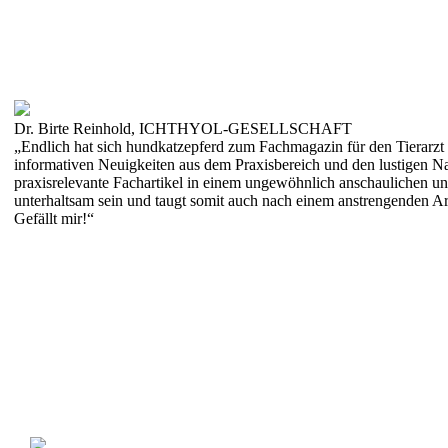
Dr. Birte Reinhold, ICHTHYOL-GESELLSCHAFT
„Endlich hat sich hundkatzepferd zum Fachmagazin für den Tierarzt 
informativen Neuigkeiten aus dem Praxisbereich und den lustigen Na
praxisrelevante Fachartikel in einem ungewöhnlich anschaulichen u
unterhaltsam sein und taugt somit auch nach einem anstrengenden Ar
Gefällt mir!“