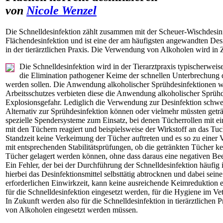
von
Nicole Wenzel
Die Schnelldesinfektion zählt zusammen mit der Scheuer-Wischdesin
Flächendesinfektion und ist eine der am häufigsten angewandten De
in der tierärztlichen Praxis. Die Verwendung von Alkoholen wird in 
Die Schnelldesinfektion wird in der Tierarztpraxis typischerwei
die Elimination pathogener Keime der schnellen Unterbrechung de
werden sollen. Die Anwendung alkoholischer Sprühdesinfektionen wi
Arbeitsschutzes verbieten diese die Anwendung alkoholischer Sprühd
Explosionsgefahr. Lediglich die Verwendung zur Desinfektion schwer z
Alternativ zur Sprühdesinfektion können oder vielmehr müssten getr
spezielle Spendersysteme zum Einsatz, bei denen Tücherrollen mit ein
mit den Tüchern reagiert und beispielsweise der Wirkstoff an das T
Standzeit keine Verkeimung der Tücher auftreten und es so zu eine
mit entsprechenden Stabilitätsprüfungen, ob die getränkten Tücher k
Tücher gelagert werden können, ohne dass daraus eine negativen Beein
Ein Fehler, der bei der Durchführung der Schnelldesinfektion häufig 
hierbei das Desinfektionsmittel selbsttätig abtrocknen und dabei sei
erforderlichen Einwirkzeit, kann keine ausreichende Keimreduktion 
für die Schnelldesinfektion eingesetzt werden, für die Hygiene im Vet
In Zukunft werden also für die Schnelldesinfektion in tierärztliche
von Alkoholen eingesetzt werden müssen.