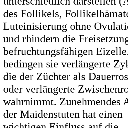
unterschiedlich darstellen (
des Follikels, Follikelhäma
Luteinisierung ohne Ovulati
und rhindern die Freisetzung
befruchtungsfähigen Eizelle
bedingen sie verlängerte Zy
die der Züchter als Dauerro
oder verlängerte Zwischenr
wahrnimmt. Zunehmendes A
der Maidenstuten hat einen
wichtigen Einfluss auf die