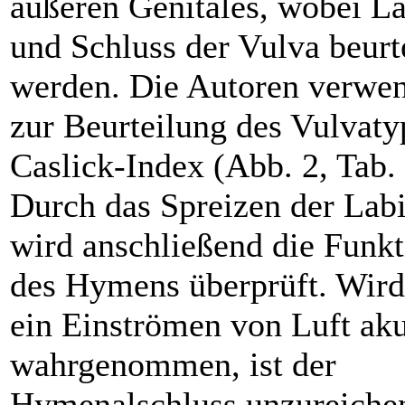
äußeren Genitales, wobei L
und Schluss der Vulva beurte
werden. Die Autoren verwe
zur Beurteilung des Vulvaty
Caslick-Index (Abb. 2, Tab. 
Durch das Spreizen der Lab
wird anschließend die Funkt
des Hymens überprüft. Wird
ein Einströmen von Luft aku
wahrgenommen, ist der
Hymenalschluss unzureiche