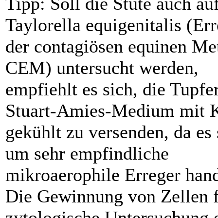
Tipp: Soll die Stute auch au
Taylorella equigenitalis (Er
der contagiösen equinen Met
CEM) untersucht werden,
empfiehlt es sich, die Tupfer
Stuart-Amies-Medium mit 
gekühlt zu versenden, da es 
um sehr empfindliche
mikroaerophile Erreger hand
Die Gewinnung von Zellen f
zytologische Untersuchung e