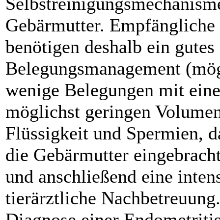
Selbstreinigungsmechanism
Gebärmutter. Empfängliche 
benötigen deshalb ein gutes
Belegungsmanagement (mög
wenige Belegungen mit ein
möglichst geringen Volume
Flüssigkeit und Spermien, d
die Gebärmutter eingebracht
und anschließend eine inten
tierärztliche Nachbetreuung
Diagnose einer Endometriti