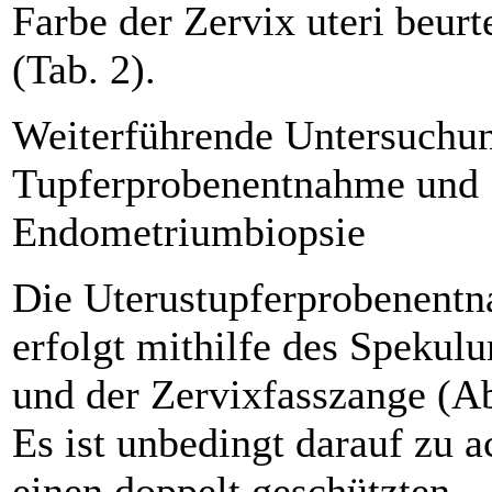
Farbe der Zervix uteri beurte
(Tab. 2).
Weiterführende Untersuchu
Tupferprobenentnahme und
Endometriumbiopsie
Die Uterustupferprobenent
erfolgt mithilfe des Spekul
und der Zervixfasszange (Ab
Es ist unbedingt darauf zu a
einen doppelt geschützten