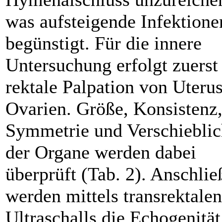
was aufsteigende Infektione
begünstigt. Für die innere
Untersuchung erfolgt zuerst
rektale Palpation von Uteru
Ovarien. Größe, Konsistenz
Symmetrie und Verschieblic
der Organe werden dabei
überprüft (Tab. 2). Anschli
werden mittels transrektalen
Ultraschalls die Echogenität