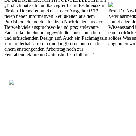
„Endlich hat sich hundkatzepferd zum Fachmagazin
für den Tierarzt entwickelt. In der Ausgabe 03/12
Prof. Dr. Arwi
fielen neben informativen Neuigkeiten aus dem
Veterinärmedi
Praxisbereich und den lustigen Nachrichten aus der
„hundkatzepfe
Tierwelt viele anspruchsvolle und praxisrelevante
Wissensstand i
Fachartikel in einem ungewöhnlich anschaulichen
einer erdrücke
und erfrischenden Design auf. Auch ein Fachmagazin
solides Wissen
kann unterhaltsam sein und taugt somit auch nach
angeboten wir
einem anstrengenden Arbeitstag noch zur
Feierabendlektüre im Gartenstuhl. Gefällt mir!“