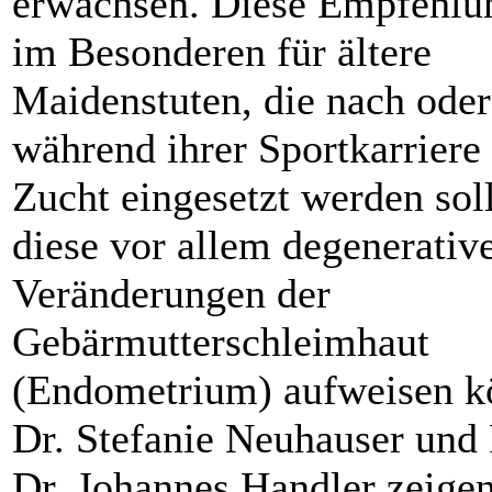
erwachsen. Diese Empfehlun
im Besonderen für ältere
Maidenstuten, die nach ode
während ihrer Sportkarriere
Zucht eingesetzt werden sol
diese vor allem degenerativ
Veränderungen der
Gebärmutterschleimhaut
(Endometrium) aufweisen k
Dr. Stefanie Neuhauser und 
Dr. Johannes Handler zeige