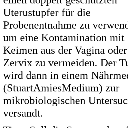
Uterustupfer für die
Probenentnahme zu verwen
um eine Kontamination mit
Keimen aus der Vagina oder
Zervix zu vermeiden. Der T
wird dann in einem Nährm
(StuartAmiesMedium) zur
mikrobiologischen Untersu
versandt.