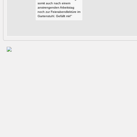
somit auch nach einem
anstrengenden Arbeitstag
noch zur Feierabendlektüre im
Gartenstuhl. Gefällt mir!“