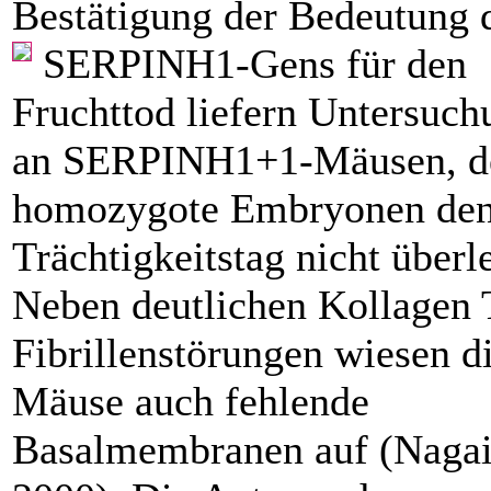
Bestätigung der Bedeutung 
SERPINH1-Gens für den
Fruchttod liefern Untersuc
an SERPINH1+1-Mäusen, d
homozygote Embryonen den
Trächtigkeitstag nicht überl
Neben deutlichen Kollagen 
Fibrillenstörungen wiesen d
Mäuse auch fehlende
Basalmembranen auf (Nagai 