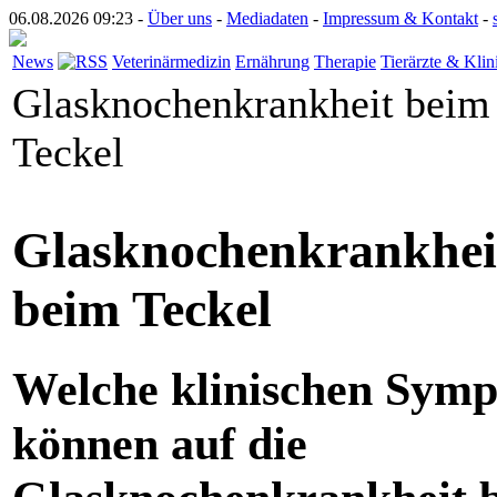
06.08.2026 09:23 -
Über uns
-
Mediadaten
-
Impressum & Kontakt
-
News
Veterinärmedizin
Ernährung
Therapie
Tierärzte & Klin
Glasknochenkrankheit beim
Teckel
Glasknochenkrankhei
beim Teckel
Welche klinischen Sym
können auf die