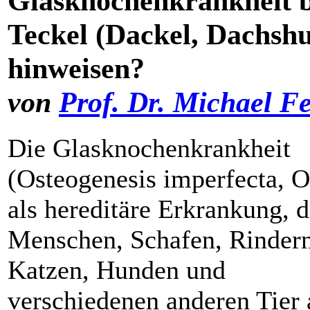
Glasknochenkrankheit 
Teckel (Dackel, Dachsh
hinweisen?
von
Prof. Dr. Michael F
Die Glasknochenkrankheit
(Osteogenesis imperfecta, OI
als hereditäre Erkrankung, d
Menschen, Schafen, Rindern
Katzen, Hunden und
verschiedenen anderen Tier 