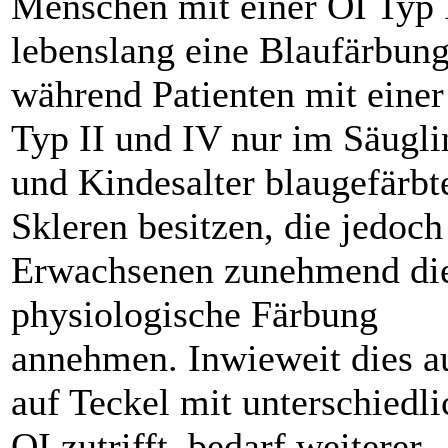
Menschen mit einer OI Typ 
lebenslang eine Blaufärbung
während Patienten mit einer
Typ II und IV nur im Säugli
und Kindesalter blaugefärbt
Skleren besitzen, die jedoc
Erwachsenen zunehmend di
physiologische Färbung
annehmen. Inwieweit dies a
auf Teckel mit unterschiedli
OI zutrifft, bedarf weiterer