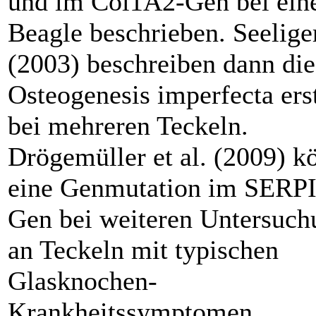
und im Col1A2-Gen bei ei
Beagle beschrieben. Seeliger
(2003) beschreiben dann die
Osteogenesis imperfecta ers
bei mehreren Teckeln.
Drögemüller et al. (2009) k
eine Genmutation im SERP
Gen bei weiteren Untersuc
an Teckeln mit typischen
Glasknochen-
Krankheitssymptomen