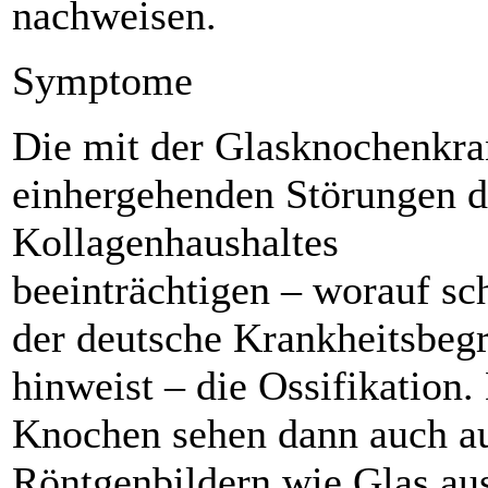
nachweisen.
Symptome
Die mit der Glasknochenkra
einhergehenden Störungen d
Kollagenhaushaltes
beeinträchtigen – worauf sc
der deutsche Krankheitsbegr
hinweist – die Ossifikation.
Knochen sehen dann auch a
Röntgenbildern wie Glas au