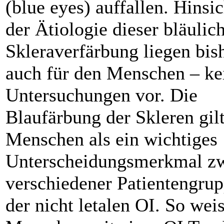
(blue eyes) auffallen. Hinsic
der Ätiologie dieser bläulic
Skleraverfärbung liegen bis
auch für den Menschen – ke
Untersuchungen vor. Die
Blaufärbung der Skleren gil
Menschen als ein wichtiges
Unterscheidungsmerkmal zw
verschiedener Patientengru
der nicht letalen OI. So wei