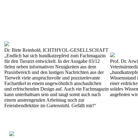
Dr. Birte Reinhold, ICHTHYOL-GESELLSCHAFT
„Endlich hat sich hundkatzepferd zum Fachmagazin
für den Tierarzt entwickelt. In der Ausgabe 03/12
Prof. Dr. Arwi
fielen neben informativen Neuigkeiten aus dem
Veterinärmedi
Praxisbereich und den lustigen Nachrichten aus der
„hundkatzepfe
Tierwelt viele anspruchsvolle und praxisrelevante
Wissensstand i
Fachartikel in einem ungewöhnlich anschaulichen
einer erdrücke
und erfrischenden Design auf. Auch ein Fachmagazin
solides Wissen
kann unterhaltsam sein und taugt somit auch nach
angeboten wir
einem anstrengenden Arbeitstag noch zur
Feierabendlektüre im Gartenstuhl. Gefällt mir!“