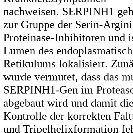
nachweisen. SERPINH1 geh
zur Gruppe der Serin-Argini
Proteinase-Inhibitoren und i
Lumen des endoplasmatisch
Retikulums lokalisiert. Zun
wurde vermutet, dass das mu
SERPINH1-Gen im Proteas
abgebaut wird und damit di
Kontrolle der korrekten Fal
und Tripelhelixformation feh