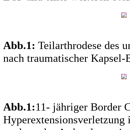
Abb.1:
Teilarthrodese des u
nach traumatischer Kapsel-
Abb.1:
11- jähriger Border C
Hyperextensionsverletzung 