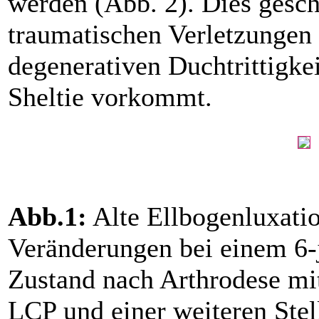
werden (Abb. 2). Dies gesch
traumatischen Verletzungen 
degenerativen Duchtrittigkei
Sheltie vorkommt.
Abb.1:
Alte Ellbogenluxatio
Veränderungen bei einem 6-
Zustand nach Arthrodese mi
LCP und einer weiteren Stel