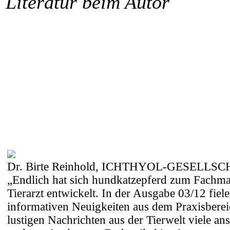
Literatur beim Autor
Dr. Birte Reinhold, ICHTHYOL-GESELLS
„Endlich hat sich hundkatzepferd zum Fachma
Tierarzt entwickelt. In der Ausgabe 03/12 fiel
informativen Neuigkeiten aus dem Praxisbere
lustigen Nachrichten aus der Tierwelt viele an