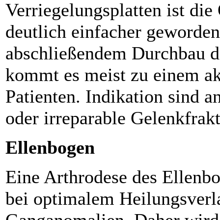
Verriegelungsplatten ist die
deutlich einfacher geworden
abschließendem Durchbau de
kommt es meist zu einem ak
Patienten. Indikation sind 
oder irreparable Gelenkfrak
Ellenbogen
Eine Arthrodese des Ellenbo
bei optimalem Heilungsverla
Ganganomalien. Daher wird s