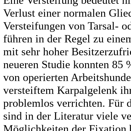
Verlust einer normalen Gli
Versteifungen von Tarsal- o
führen in der Regel zu ein
mit sehr hoher Besitzerzufri
neueren Studie konnten 85 
von operierten Arbeitshund
versteiftem Karpalgelenk ih
problemlos verrichten. Für 
sind in der Literatur viele 
Möglichkeiten der Fixation