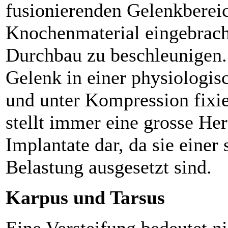
fusionierenden Gelenkberei
Knochenmaterial eingebrac
Durchbau zu beschleunigen.
Gelenk in einer physiologis
und unter Kompression fixier
stellt immer eine grosse He
Implantate dar, da sie einer
Belastung ausgesetzt sind.
Karpus und Tarsus
Eine Versteifung bedeutet n