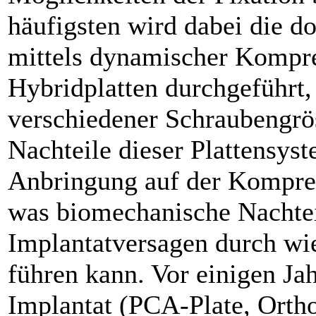
häufigsten wird dabei die do
mittels dynamischer Kompre
Hybridplatten durchgeführt,
verschiedener Schraubengrö
Nachteile dieser Plattensyst
Anbringung auf der Kompres
was biomechanische Nachteil
Implantatversagen durch wi
führen kann. Vor einigen Ja
Implantat (PCA-Plate, Orth