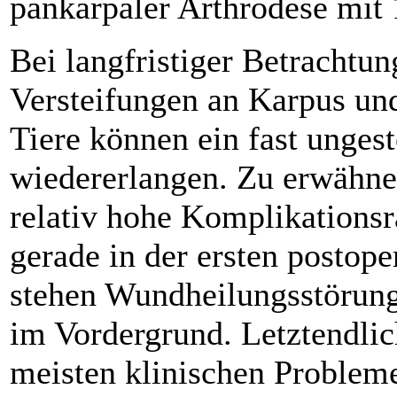
pankarpaler Arthrodese mi
Bei langfristiger Betrachtun
Versteifungen an Karpus und
Tiere können ein fast unges
wiedererlangen. Zu erwähnen
relativ hohe Komplikationsr
gerade in der ersten postope
stehen Wundheilungsstörun
im Vordergrund. Letztendli
meisten klinischen Problem