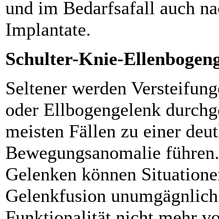
und im Bedarfsafall auch na
Implantate.
Schulter-Knie-Ellenbogen
Seltener werden Versteifung
oder Ellbogengelenk durchge
meisten Fällen zu einer deut
Bewegungsanomalie führen.
Gelenken können Situationen
Gelenkfusion unumgägnlich
Funktionalität nicht mehr vo