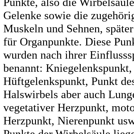
Punkte, also die Wirbelsäul
Gelenke sowie die zugehöri
Muskeln und Sehnen, später
für Organpunkte. Diese Pun
wurden nach ihrer Einflusss
benannt: Kniegelenkspunkt,
Hüftgelenkspunkt, Punkt des
Halswirbels aber auch Lung
vegetativer Herzpunkt, moto
Herzpunkt, Nierenpunkt usw
Punkte der Wirbelsäule lieg