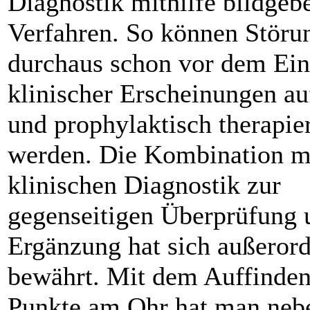
Diagnostik mithilfe bildgeb
Verfahren. So können Störu
durchaus schon vor dem Ein
klinischer Erscheinungen a
und prophylaktisch therapie
werden. Die Kombination mi
klinischen Diagnostik zur
gegenseitigen Überprüfung 
Ergänzung hat sich außerord
bewährt. Mit dem Auffinden
Punkte am Ohr hat man neb