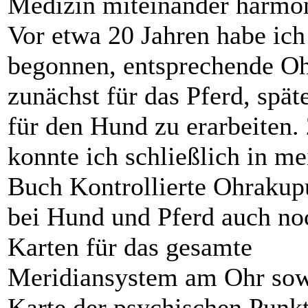
Medizin miteinander harmon
Vor etwa 20 Jahren habe ich
begonnen, entsprechende Oh
zunächst für das Pferd, spät
für den Hund zu erarbeiten.
konnte ich schließlich in m
Buch Kontrollierte Ohrakup
bei Hund und Pferd auch no
Karten für das gesamte
Meridiansystem am Ohr sow
Karte der psychischen Punk