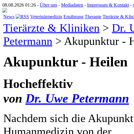
08.08.2026 01:26 -
Über uns
-
Mediadaten
-
Impressum & Kontakt
-
News
Veterinärmedizin
Ernährung
Therapie
Tierärzte & Klin
Tierärzte & Kliniken
>
Dr. 
Petermann
> Akupunktur - H
Akupunktur - Heilen
Hocheffektiv
von
Dr. Uwe Petermann
Nachdem sich die Akupunktu
Humanmedizin von der