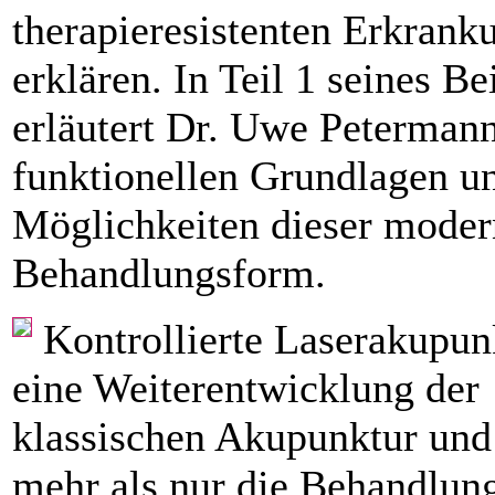
therapieresistenten Erkrank
erklären. In Teil 1 seines Be
erläutert Dr. Uwe Petermann
funktionellen Grundlagen u
Möglichkeiten dieser mode
Behandlungsform.
Kontrollierte Laserakupunk
eine Weiterentwicklung der
klassischen Akupunktur und
mehr als nur die Behandlun