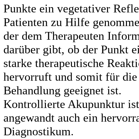
Punkte ein vegetativer Refl
Patienten zu Hilfe genomme
der dem Therapeuten Infor
darüber gibt, ob der Punkt e
starke therapeutische Reakt
hervorruft und somit für die
Behandlung geeignet ist.
Kontrollierte Akupunktur ist
angewandt auch ein hervorr
Diagnostikum.