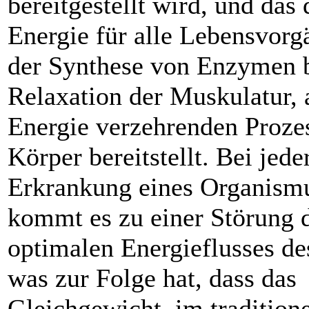
bereitgestellt wird, und das 
Energie für alle Lebensvor
der Synthese von Enzymen b
Relaxation der Muskulatur, a
Energie verzehrenden Proze
Körper bereitstellt. Bei jede
Erkrankung eines Organism
kommt es zu einer Störung 
optimalen Energieflusses de
was zur Folge hat, dass das
Gleichgewicht, im tradition