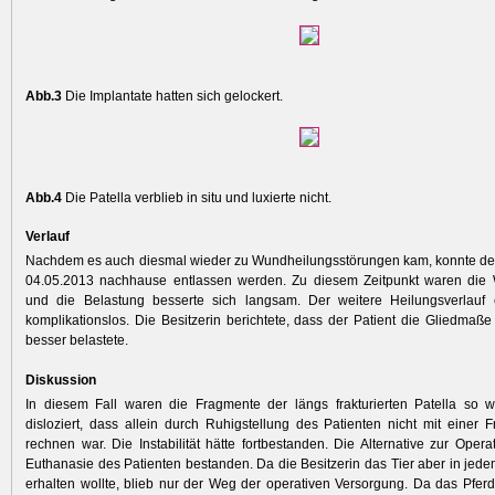
Abb.3
Die Implantate hatten sich gelockert.
Abb.4
Die Patella verblieb in situ und luxierte nicht.
Verlauf
Nachdem es auch diesmal wieder zu Wundheilungsstörungen kam, konnte der
04.05.2013 nachhause entlassen werden. Zu diesem Zeitpunkt waren die 
und die Belastung besserte sich langsam. Der weitere Heilungsverlauf e
komplika­tionslos. Die Besitzerin berichtete, dass der Patient die Gliedmaß
besser belastete.
Diskussion
In diesem Fall waren die Fragmente der längs frakturierten Patella so w
disloziert, dass allein durch Ruhigstellung des Patienten nicht mit einer F
rechnen war. Die Instabilität hätte fortbestanden. Die Alternative zur Opera
Euthanasie des Patienten bestanden. Da die Besitzerin das Tier aber in jed
erhalten wollte, blieb nur der Weg der operativen Versorgung. Da das Pfer