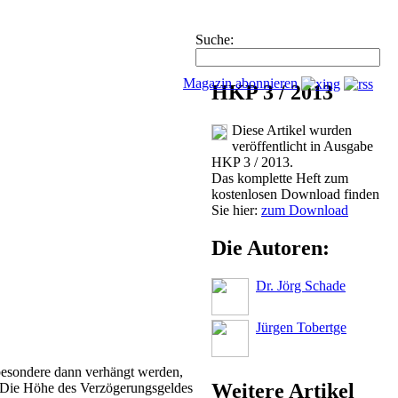
Suche:
Magazin abonnieren
HKP 3 / 2013
Diese Artikel wurden
veröffentlicht in Ausgabe
HKP 3 / 2013.
Das komplette Heft zum
kostenlosen Download finden
Sie hier:
zum Download
Die Autoren:
Dr. Jörg Schade
Jürgen Tobertge
sbesondere dann verhängt werden,
Weitere Artikel
. Die Höhe des Verzögerungsgeldes