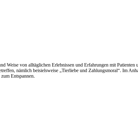
und Weise von alltäglichen Erlebnissen und Erfahrungen mit Patienten u
reffen, nämlich beisielsweise „Tierliebe und Zahlungsmoral“. Im Anha
n zum Entspannen.