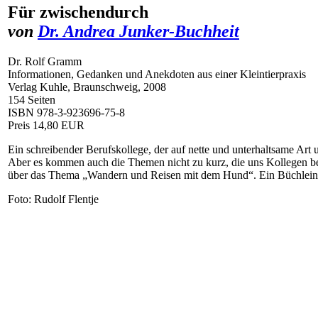
Für zwischendurch
von
Dr. Andrea Junker-Buchheit
Dr. Rolf Gramm
Informationen, Gedanken und Anekdoten aus einer Kleintierpraxis
Verlag Kuhle, Braunschweig, 2008
154 Seiten
ISBN 978-3-923696-75-8
Preis 14,80 EUR
Ein schreibender Berufskollege, der auf nette und unterhaltsame Art 
Aber es kommen auch die Themen nicht zu kurz, die uns Kollegen bet
über das Thema „Wandern und Reisen mit dem Hund“. Ein Büchlei
Foto: Rudolf Flentje