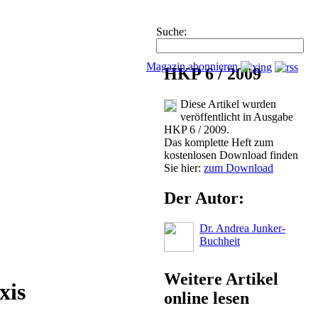
Suche:
Magazin abonnieren
HKP 6 / 2009
Diese Artikel wurden
veröffentlicht in Ausgabe
HKP 6 / 2009.
Das komplette Heft zum
kostenlosen Download finden
Sie hier:
zum Download
Der Autor:
Dr. Andrea Junker-
Buchheit
Weitere Artikel
xis
online lesen