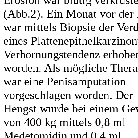
(Abb.2). Ein Monat vor der
war mittels Biopsie der Ver
eines Plattenepithelkarzino
Verhornungstendenz erhobe
worden. Als mögliche Thera
war eine Penisamputation
vorgeschlagen worden. Der
Hengst wurde bei einem Ge
von 400 kg mittels 0,8 ml
Medetomidin und 0,4 ml