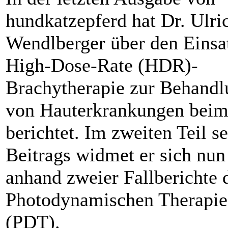
hundkatzepferd hat Dr. Ulri
Wendlberger über den Einsa
High-Dose-Rate (HDR)-
Brachytherapie zur Behandl
von Hauterkrankungen beim
berichtet. Im zweiten Teil s
Beitrags widmet er sich nun
anhand zweier Fallberichte 
Photodynamischen Therapie
(PDT).