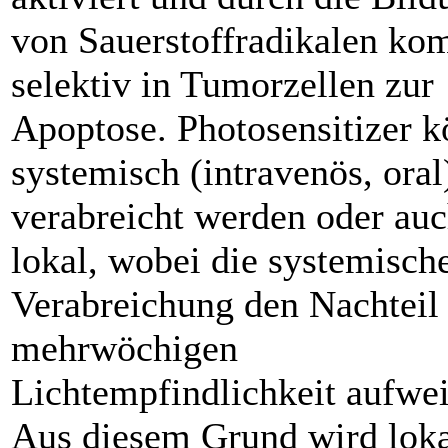
von Sauerstoffradikalen ko
selektiv in Tumorzellen zur
Apoptose. Photosensitizer 
systemisch (intravenös, oral
verabreicht werden oder au
lokal, wobei die systemisch
Verabreichung den Nachteil 
mehrwöchigen
Lichtempfindlichkeit aufwei
Aus diesem Grund wird loka