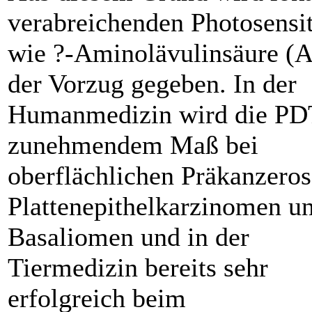
verabreichenden Photosensit
wie ?-Aminolävulinsäure (
der Vorzug gegeben. In der
Humanmedizin wird die PD
zunehmendem Maß bei
oberflächlichen Präkanzeros
Plattenepithelkarzinomen u
Basaliomen und in der
Tiermedizin bereits sehr
erfolgreich beim