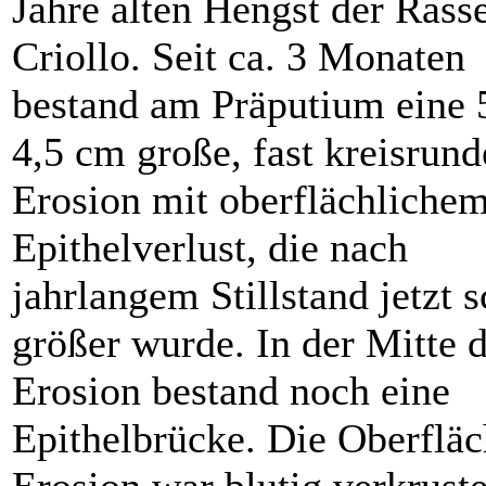
Jahre alten Hengst der Rass
Criollo. Seit ca. 3 Monaten
bestand am Präputium eine 
4,5 cm große, fast kreisrund
Erosion mit oberflächliche
Epithelverlust, die nach
jahrlangem Stillstand jetzt s
größer wurde. In der Mitte 
Erosion bestand noch eine
Epithelbrücke. Die Oberfläc
Erosion war blutig verkruste