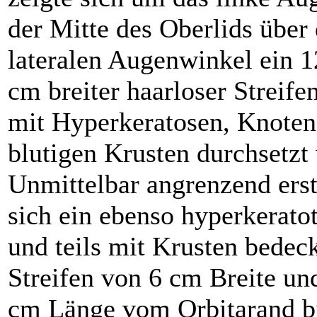
der Mitte des Oberlids über
lateralen Augenwinkel ein 1
cm breiter haarloser Streifen
mit Hyperkeratosen, Knoten
blutigen Krusten durchsetzt
Unmittelbar angrenzend erst
sich ein ebenso hyperkerato
und teils mit Krusten bedec
Streifen von 6 cm Breite un
cm Länge vom Orbitarand b