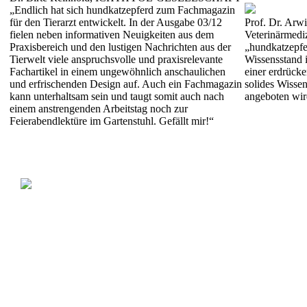
„Endlich hat sich hundkatzepferd zum Fachmagazin
für den Tierarzt entwickelt. In der Ausgabe 03/12
Prof. Dr. Arwi
fielen neben informativen Neuigkeiten aus dem
Veterinärmedi
Praxisbereich und den lustigen Nachrichten aus der
„hundkatzepfe
Tierwelt viele anspruchsvolle und praxisrelevante
Wissensstand i
Fachartikel in einem ungewöhnlich anschaulichen
einer erdrücke
und erfrischenden Design auf. Auch ein Fachmagazin
solides Wissen
kann unterhaltsam sein und taugt somit auch nach
angeboten wir
einem anstrengenden Arbeitstag noch zur
Feierabendlektüre im Gartenstuhl. Gefällt mir!“