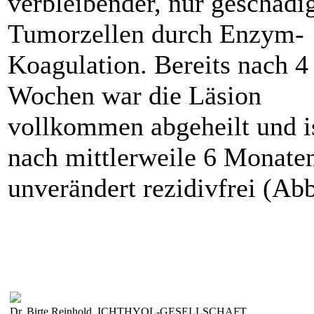
verbleibender, nur geschädi
Tumorzellen durch Enzym-
Koagulation. Bereits nach 4
Wochen war die Läsion
vollkommen abgeheilt und i
nach mittlerweile 6 Monate
unverändert rezidivfrei (Abb
Dr. Birte Reinhold, ICHTHYOL-GESELLSCHAFT