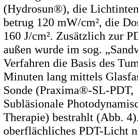
(Hydrosun®), die Lichtinten
betrug 120 mW/cm², die Do
160 J/cm². Zusätzlich zur 
außen wurde im sog. „Sand
Verfahren die Basis des Tu
Minuten lang mittels Glasfa
Sonde (Praxima®-SL-PDT,
Subläsionale Photodynamis
Therapie) bestrahlt (Abb. 4)
oberflächliches PDT-Licht n