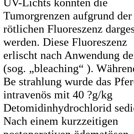
UV-Lichts konnten die
Tumorgrenzen aufgrund der
rötlichen Fluoreszenz darges
werden. Diese Fluoreszenz
erlischt nach Anwendung d
(sog. „bleaching“ ). Währen
Be strahlung wurde das Pfe
intravenös mit 40 ?g/kg
Detomidinhydrochlorid sedie
Nach einem kurzzeitigen
postoperativen ödematösen