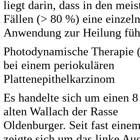
liegt darin, dass in den meis
Fällen (> 80 %) eine einzel
Anwendung zur Heilung füh
Photodynamische Therapie 
bei einem periokulären
Plattenepithelkarzinom
Es handelte sich um einen 8
alten Wallach der Rasse
Oldenburger. Seit fast einem
zeigte sich um das linke Au