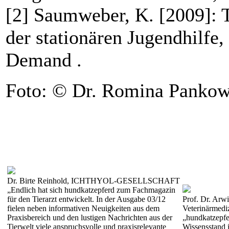
[2] Saumweber, K. [2009]: T
der stationären Jugendhilfe
Demand .
Foto: © Dr. Romina Panko
Dr. Birte Reinhold, ICHTHYOL-GESELLSCHAFT
„Endlich hat sich hundkatzepferd zum Fachmagazin
für den Tierarzt entwickelt. In der Ausgabe 03/12
Prof. Dr. Arwi
fielen neben informativen Neuigkeiten aus dem
Veterinärmedi
Praxisbereich und den lustigen Nachrichten aus der
„hundkatzepfe
Tierwelt viele anspruchsvolle und praxisrelevante
Wissensstand i