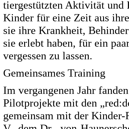
tiergestützten Aktivität und 
Kinder für eine Zeit aus ihr
sie ihre Krankheit, Behinde
sie erlebt haben, für ein pa
vergessen zu lassen.
Gemeinsames Training
Im vergangenen Jahr fanden 
Pilotprojekte mit den „red:d
gemeinsam mit der Kinder-
V., dem Dr.-­ von-Haunersch