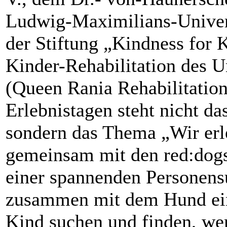
Ludwig-Maximilians-Univer
der Stiftung „Kindness for
Kinder-Rehabilitation des U
(Queen Rania Rehabilitation
Erlebnistagen steht nicht d
sondern das Thema „Wir erl
gemeinsam mit den red:dogs
einer spannenden Personensu
zusammen mit dem Hund ein 
Kind suchen und finden, we