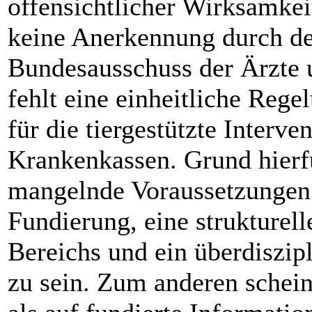
offensichtlicher Wirksamkei
keine Anerkennung durch d
Bundesausschuss der Ärzte
fehlt eine einheitliche Reg
für die tiergestützte Interve
Krankenkassen. Grund hierfü
mangelnde Voraussetzungen 
Fundierung, eine struk­turel
Bereichs und ein überdiszip
zu sein. Zum anderen schein