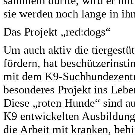
sammeln durfte, wird er mi
sie werden noch lange in i
Das Projekt „red:dogs“
Um auch aktiv die tiergestüt
fördern, hat beschützerinsti
mit dem K9-Suchhundezent
besonderes Projekt ins Lebe
Diese „roten Hunde“ sind a
K9 entwickelten Ausbildungs
die Arbeit mit kranken, beh