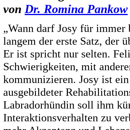
von
Dr. Romina Pankow
„Wann darf Josy für immer b
langem der erste Satz, der 
Er ist spricht nur selten. Fel
Schwierigkeiten, mit ander
kommunizieren. Josy ist ein 
ausgebildeter Rehabilitatio
Labradorhündin soll ihm künf
Interaktionsverhalten zu ve