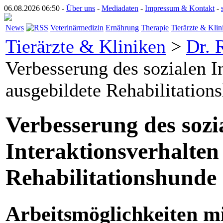
06.08.2026 06:50 -
Über uns
-
Mediadaten
-
Impressum & Kontakt
-
News
Veterinärmedizin
Ernährung
Therapie
Tierärzte & Klin
Tierärzte & Kliniken
>
Dr. 
Verbesserung des sozialen I
ausgebildete Rehabilitation
Verbesserung des sozi
Interaktionsverhalten
Rehabilitationshunde
Arbeitsmöglichkeiten m