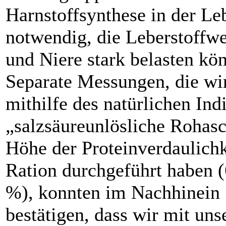
Harnstoffsynthese in der Le
notwendig, die Leberstoffw
und Niere stark belasten kö
Separate Messungen, die wi
mithilfe des natürlichen Ind
„salzsäureunlösliche Rohasc
Höhe der Proteinverdaulichk
Ration durchgeführt haben (
%), konnten im Nachhinein
bestätigen, dass wir mit uns