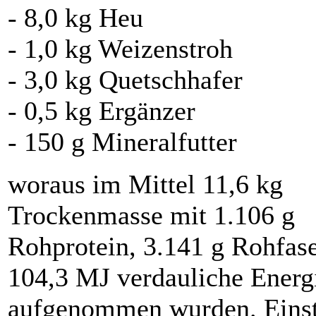
- 8,0 kg Heu
- 1,0 kg Weizenstroh
- 3,0 kg Quetschhafer
- 0,5 kg Ergänzer
- 150 g Mineralfutter
woraus im Mittel 11,6 kg
Trockenmasse mit 1.106 g
Rohprotein, 3.141 g Rohfas
104,3 MJ verdauliche Energ
aufgenommen wurden. Einst