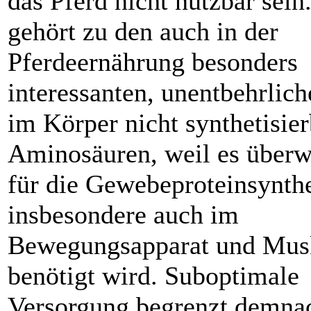
das Pferd nicht nutzbar sein
gehört zu den auch in der
Pferdeernährung besonders
interessanten, unentbehrlich
im Körper nicht synthetisie
Aminosäuren, weil es über
für die Gewebeproteinsynth
insbesondere auch im
Bewegungsapparat und Mus
benötigt wird. Suboptimale
Versorgung begrenzt demna