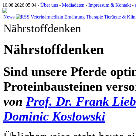
10.08.2026 05:04 -
Über uns
-
Mediadaten
-
Impressum & Kontakt
-
News
Veterinärmedizin
Ernährung
Therapie
Tierärzte & Klin
Nährstoffdenken
Nährstoffdenken
Sind unsere Pferde opti
Proteinbausteinen verso
von
Prof. Dr. Frank Lieb
Dominic Koslowski