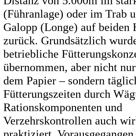
Distanz von 5.000m im star
(Führanlage) oder im Trab 
Galopp (Longe) auf beiden
zurück. Grundsätzlich wurd
betriebliche Fütterungskonz
übernommen, aber nicht nur
dem Papier – sondern täglic
Fütterungszeiten durch Wäg
Rationskomponenten und
Verzehrskontrollen auch wir
praktiziert. Vorausgegangen