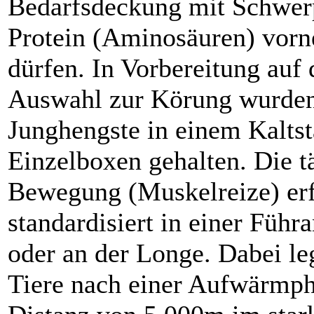
Bedarfsdeckung mit Schwer
Protein (Aminosäuren) vor
dürfen. In Vorbereitung auf 
Auswahl zur Körung wurden
Junghengste in einem Kaltsta
Einzelboxen gehalten. Die t
Bewegung (Muskelreize) erf
standardisiert in einer Führ
oder an der Longe. Dabei le
Tiere nach einer Aufwärmph