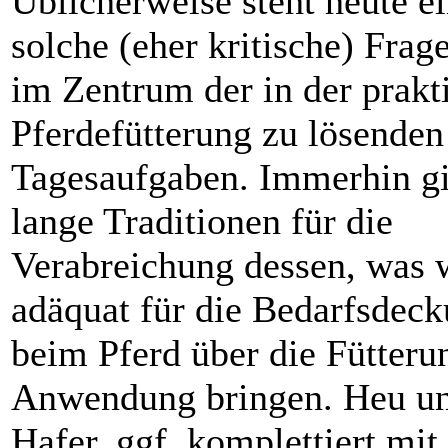
Üblicherweise steht heute e
solche (eher kritische) Frage
im Zentrum der in der prakt
Pferdefütterung zu lösenden
Tagesaufgaben. Immerhin gi
lange Traditionen für die
Verabreichung dessen, was w
adäquat für die Bedarfsdec
beim Pferd über die Fütteru
Anwendung bringen. Heu u
Hafer, ggf. komplettiert mi