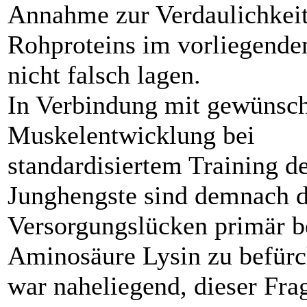
Annahme zur Verdaulichkeit
Rohproteins im vorliegende
nicht falsch lagen.
In Verbindung mit gewünsch
Muskelentwicklung bei
standardisiertem Training d
Junghengste sind demnach d
Versorgungslücken primär b
Aminosäure Lysin zu befürc
war naheliegend, dieser Fra