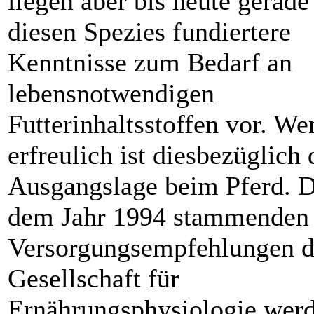
liegen aber bis heute gerade
diesen Spezies fundiertere
Kenntnisse zum Bedarf an
lebensnotwendigen
Futterinhaltsstoffen vor. We
erfreulich ist diesbezüglich 
Ausgangslage beim Pferd. D
dem Jahr 1994 stammenden
Versorgungsempfehlungen d
Gesellschaft für
Ernährungsphysiologie wer