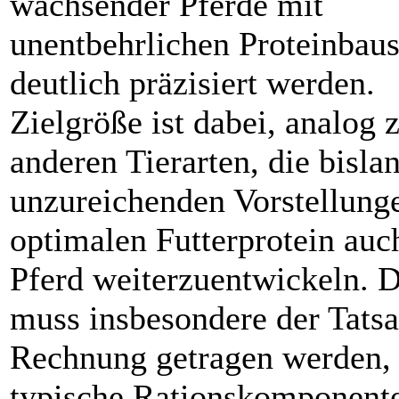
wachsender Pferde mit
unentbehrlichen Proteinbaus
deutlich präzisiert werden.
Zielgröße ist dabei, analog 
anderen Tierarten, die bisla
unzureichenden Vorstellun
optimalen Futterprotein auc
Pferd weiterzuentwickeln. 
muss insbesondere der Tats
Rechnung getragen werden, 
typische Rationskomponente