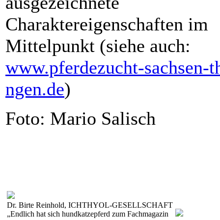
ausgezeichnete
Charaktereigenschaften im
Mittelpunkt (siehe auch:
www.pferde
zucht-sach
sen-t
ngen.de
)
Foto: Mario Salisch
Dr. Birte Reinhold, ICHTHYOL-GESELLSCHAFT
„Endlich hat sich hundkatzepferd zum Fachmagazin