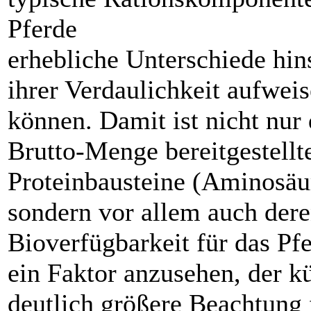
Pferde
erhebliche Unterschiede hin
ihrer Verdaulichkeit aufwei
können. Damit ist nicht nur 
Brutto-Menge bereitgestellt
Proteinbausteine (Aminosäu
sondern vor allem auch der
Bioverfügbarkeit für das Pfe
ein Faktor anzusehen, der k
deutlich größere Beachtung 