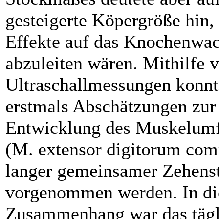
gesteigerte Köpergröße hin,
Effekte auf das Knochenwa
abzuleiten wären. Mithilfe 
Ultraschallmessungen konn
erstmals Abschätzungen zur
Entwicklung des Muskelum
(M. extensor digitorum co
langer gemeinsamer Zehenst
vorgenommen werden. In d
Zusammenhang war das tägl