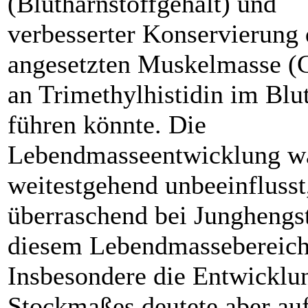
(Blutharnstoffgehalt) und
verbesserter Konservierung 
angesetzten Muskelmasse (
an Trimethylhistidin im Blu
führen könnte. Die
Lebendmasseentwicklung w
weitestgehend unbeeinflusst
überraschend bei Junghengs
diesem Lebendmassebereich
Insbesondere die Entwicklu
Stockmaßes deutete aber auf