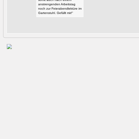
anstrengenden Arbeitstag
noch zur Feierabendlektüre im
Gartenstuhl. Gefällt mir!“