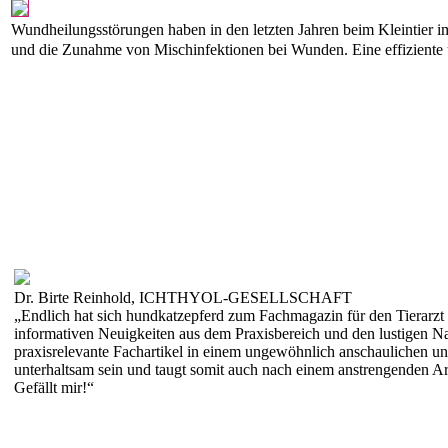
Wundheilungsstörungen haben in den letzten Jahren beim Kleintier 
und die Zunahme von Mischinfektionen bei Wunden. Eine effiziente 
Dr. Birte Reinhold, ICHTHYOL-GESELLSCHAFT
„Endlich hat sich hundkatzepferd zum Fachmagazin für den Tierarzt 
informativen Neuigkeiten aus dem Praxisbereich und den lustigen Na
praxisrelevante Fachartikel in einem ungewöhnlich anschaulichen u
unterhaltsam sein und taugt somit auch nach einem anstrengenden Ar
Gefällt mir!“