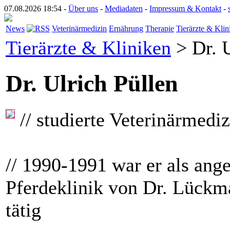
07.08.2026 18:54 -
Über uns
-
Mediadaten
-
Impressum & Kontakt
-
News
Veterinärmedizin
Ernährung
Therapie
Tierärzte & Klin
Tierärzte & Kliniken
> Dr. U
Dr. Ulrich Püllen
// studierte Veterinärmedi
// 1990-1991 war er als anges
Pferdeklinik von Dr. Lückm
tätig