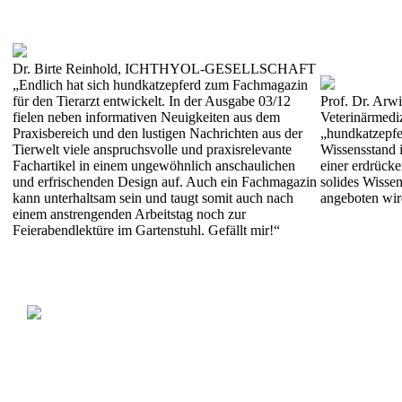
Dr. Birte Reinhold, ICHTHYOL-GESELLSCHAFT
„Endlich hat sich hundkatzepferd zum Fachmagazin
für den Tierarzt entwickelt. In der Ausgabe 03/12
Prof. Dr. Arwi
fielen neben informativen Neuigkeiten aus dem
Veterinärmedi
Praxisbereich und den lustigen Nachrichten aus der
„hundkatzepfe
Tierwelt viele anspruchsvolle und praxisrelevante
Wissensstand i
Fachartikel in einem ungewöhnlich anschaulichen
einer erdrücke
und erfrischenden Design auf. Auch ein Fachmagazin
solides Wissen
kann unterhaltsam sein und taugt somit auch nach
angeboten wir
einem anstrengenden Arbeitstag noch zur
Feierabendlektüre im Gartenstuhl. Gefällt mir!“