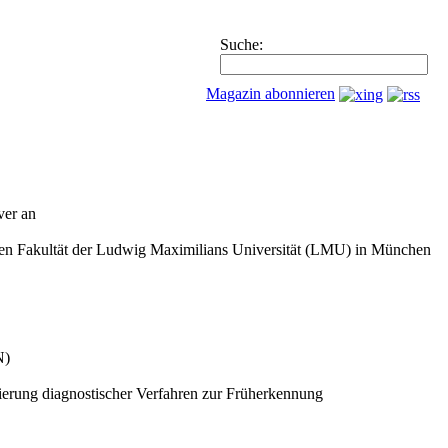
Suche:
Magazin abonnieren
ver an
lichen Fakultät der Ludwig Maximilians Universität (LMU) in München
N)
blierung diagnostischer Verfahren zur Früherkennung