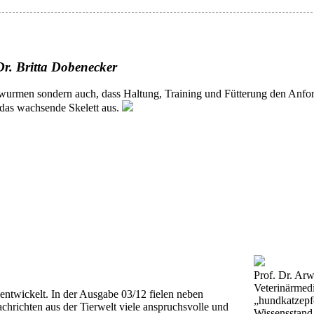
Dr. Britta Dobenecker
urmen sondern auch, dass Haltung, Training und Fütterung den Anfor
 das wachsende Skelett aus.
Prof. Dr. Arw
Veterinärmed
entwickelt. In der Ausgabe 03/12 fielen neben
„hundkatzepfe
chrichten aus der Tierwelt viele anspruchsvolle und
Wissensstand 