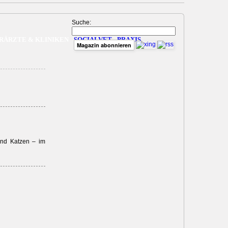
Suche:
RÄRZTE & KLINIKEN
SOCIALVET
PRAXIS
Magazin abonnieren
und Katzen – im