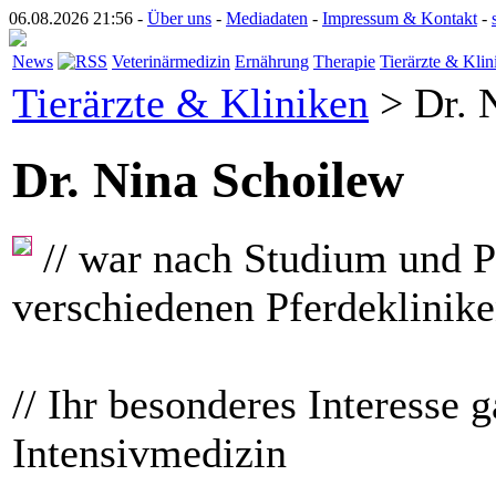
06.08.2026 21:56 -
Über uns
-
Mediadaten
-
Impressum & Kontakt
-
News
Veterinärmedizin
Ernährung
Therapie
Tierärzte & Klin
Tierärzte & Kliniken
> Dr. 
Dr. Nina Schoilew
// war nach Studium und P
verschiedenen Pferdeklinike
// Ihr besonderes Interesse g
Intensivmedizin