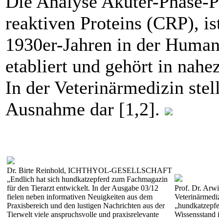
Die Analyse Akuter-Phase-Pr
reaktiven Proteins (CRP), is
1930er-Jahren in der Human
etabliert und gehört in nahe
In der Veterinärmedizin ste
Ausnahme dar [1,2].
Dr. Birte Reinhold, ICHTHYOL-GESELLSCHAFT
„Endlich hat sich hundkatzepferd zum Fachmagazin
für den Tierarzt entwickelt. In der Ausgabe 03/12
Prof. Dr. Arwi
fielen neben informativen Neuigkeiten aus dem
Veterinärmedi
Praxisbereich und den lustigen Nachrichten aus der
„hundkatzepfe
Tierwelt viele anspruchsvolle und praxisrelevante
Wissensstand i