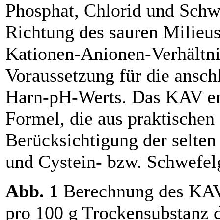
Phosphat, Chlorid und Schw
Richtung des sauren Milieu
Kationen-Anionen-Verhältni
Voraussetzung für die ansch
Harn-pH-Werts. Das KAV err
Formel, die aus praktische
Berücksichtigung der selten
und Cystein- bzw. Schwefel
Abb. 1
Berechnung des KAV1
pro 100 g Trockensubstanz d