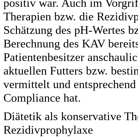
positiv war. Auch im Vorgrif
Therapien bzw. die Rezidivp
Schätzung des pH-Wertes bz
Berechnung des KAV bereits
Patientenbesitzer anschauli
aktuellen Futters bzw. bes
vermittelt und entsprechend 
Compliance hat.
Diätetik als konservative T
Rezidivprophylaxe