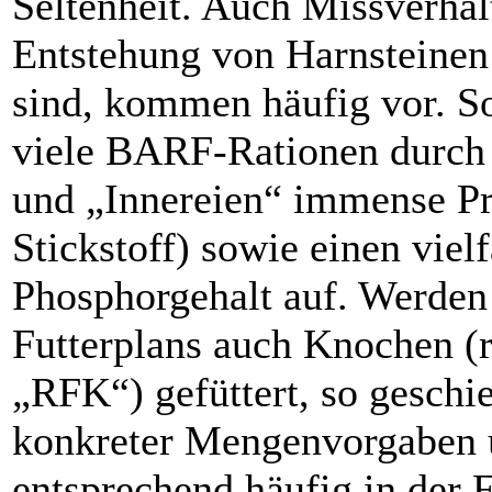
Seltenheit. Auch Missverhält
Entstehung von Harnsteinen 
sind, kommen häufig vor. So
viele BARF-Rationen durch 
und „Innereien“ immense Pro
Stickstoff) sowie einen viel
Phosphorgehalt auf. Werde
Futterplans auch Knochen (r
„RFK“) gefüttert, so geschi
konkreter Mengenvorgaben u
entsprechend häufig in der 