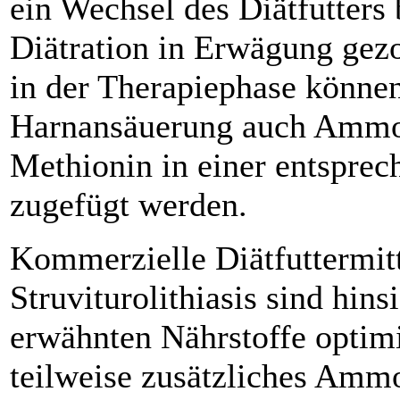
ein Wechsel des Diätfutters
Diätration in Erwägung gez
in der Therapiephase könne
Harnansäuerung auch Ammo
Methionin in einer entspre
zugefügt werden.
Kommerzielle Diätfuttermitt
Struviturolithiasis sind hinsi
erwähnten Nährstoffe optimi
teilweise zusätzliches Amm