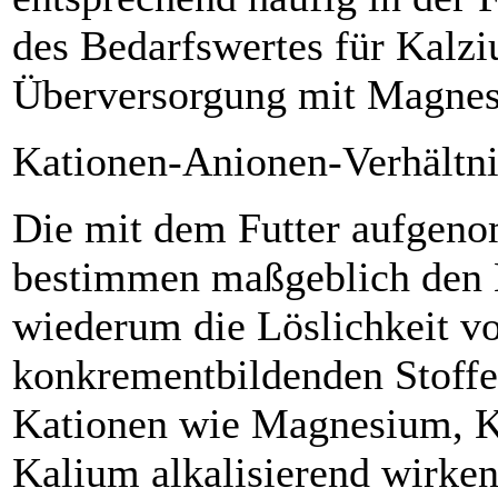
des Bedarfswertes für Kalzi
Überversorgung mit Magne
Kationen-Anionen-Verhältn
Die mit dem Futter aufgen
bestimmen maßgeblich den 
wiederum die Löslichkeit vo
konkrementbildenden Stoffe
Kationen wie Magnesium, K
Kalium alka­lisierend wirke