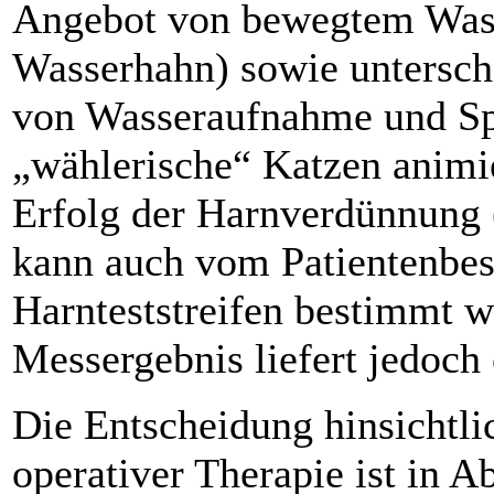
Angebot von bewegtem Wass
Wasserhahn) sowie untersch
von Wasseraufnahme und Sp
„wählerische“ Katzen animie
Erfolg der Harnverdünnung 
kann auch vom Patientenbesi
Harnteststreifen bestimmt w
Messergebnis liefert jedoch
Die Entscheidung hinsichtli
operativer Therapie ist in A