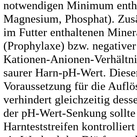
notwendigen Minimum entha
Magnesium, Phosphat). Zusät
im Futter enthaltenen Minera
(Prophylaxe) bzw. negativer
Kationen-Anionen-Verhältnis
saurer Harn-pH-Wert. Dieser 
Voraussetzung für die Auflö
verhindert gleich­zeitig des
der pH-Wert-Senkung sollte
Harnteststreifen kontrollie