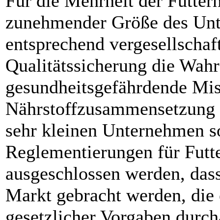
Für die Mehrheit der Futterhe
zunehmender Größe des Un
entsprechend vergesellscha
Qualitätssicherung die Wahr
gesundheits­gefährdende Mis
Nährstoffzusammen­setzung s
sehr kleinen Unternehmen so
Reglementierungen für Futte
ausgeschlossen werden, dass
Markt gebracht werden, die
gesetzlicher Vorgaben durch