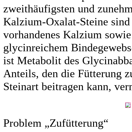
zweithäufigsten und zune
Kalzium-­Oxalat-Steine sind
vorhandenes Kalzium sowie 
glycinreichem Binde­gewebs
ist Metabolit des Glycin­abba
Anteils, den die Fütterung z
Steinart beitragen kann, ve
Problem „Zufütterung“