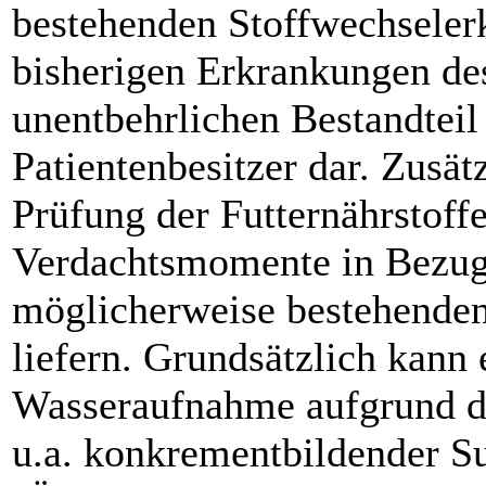
bestehenden Stoffwechsele
bisherigen Erkrankungen des
unentbehrlichen Bestandtei
Patientenbesitzer dar. Zusät
Prüfung der Futternährstoffe
Verdachtsmomente in Bezug a
möglicherweise bestehende
liefern. Grundsätzlich kann 
Wasseraufnahme aufgrund d
u.a. konkrementbildender S