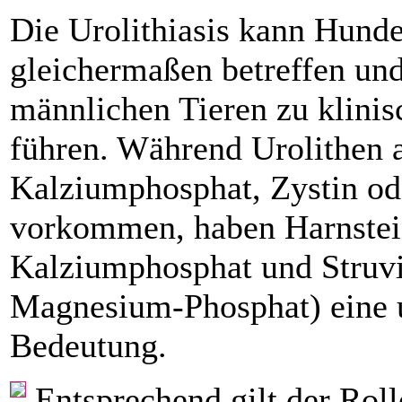
Die Urolithiasis kann Hund
gleichermaßen betreffen und
männlichen Tieren zu klinis
führen. Während Urolithen a
Kalziumphosphat, Zystin ode
vorkommen, haben Harnstei
Kalziumphosphat und Stru
Magnesium-Phosphat) eine 
Bedeutung.
Entsprechend gilt der Roll