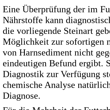
Eine Überprüfung der im Fut
Nährstoffe kann diagnostisc
die vor­liegende Steinart ge
Möglichkeit zur sofortigen
von Harnsediment nicht gege
eindeutigen Befund ergibt. S
Diag­nostik zur Verfügung st
chemische Analyse natürlich 
Diagnose.