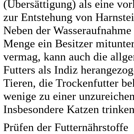
(Übersättigung) als eine vor
zur Entstehung von Harnste
Neben der Wasseraufnahme d
Menge ein Besitzer mitunte
vermag, kann auch die allg
Futters als Indiz herangezo
Tieren, die Trockenfutter b
wenige zu einer unzureich
Insbesondere Katzen trinken
Prüfen der Futternährstoffe