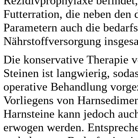
Rezidivprophylaxe befindet,
Futterration, die neben den 
Parametern auch die bedarf
Nährstoffversorgung insgesam
Die konservative Therapie 
Steinen ist langwierig, sodas
operative Behandlung vorge­
Vorliegens von Harnsediment
Harnsteine kann jedoch auch
erwogen werden. Entspreche