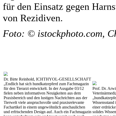
für den Einsatz gegen Harns
von Rezidiven.
Foto: © istockphoto.com, C
Dr. Birte Reinhold, ICHTHYOL-GESELLSCHAFT
„Endlich hat sich hundkatzepferd zum Fachmagazin
für den Tierarzt entwickelt. In der Ausgabe 03/12
Prof. Dr. Arwi
fielen neben informativen Neuigkeiten aus dem
Veterinärmedi
Praxisbereich und den lustigen Nachrichten aus der
„hundkatzepfe
Tierwelt viele anspruchsvolle und praxisrelevante
Wissensstand i
Fachartikel in einem ungewöhnlich anschaulichen
einer erdrücke
und erfrischenden Design auf. Auch ein Fachmagazin
solides Wissen