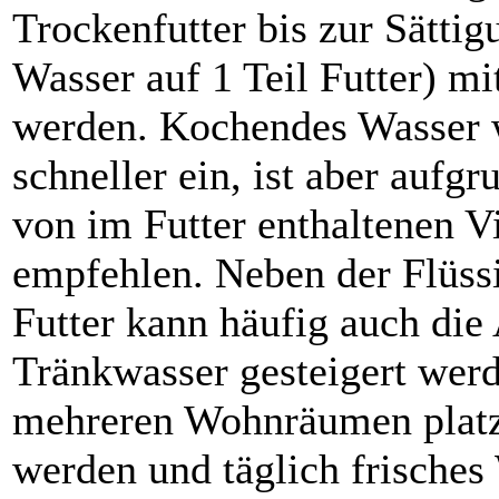
Trockenfutter bis zur Sättig
Wasser auf 1 Teil Futter) m
werden. Kochendes Wasser w
schneller ein, ist aber aufg
von im Futter enthaltenen V
empfehlen. Neben der Flüssi
Futter kann häufig auch di
Tränkwasser gesteigert werd
mehreren Wohnräumen platzi
werden und täglich frisches