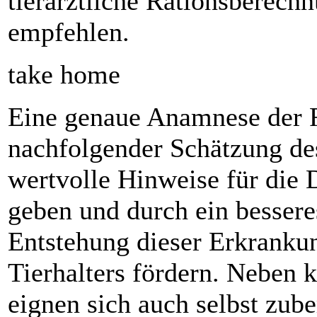
tierärztliche Rationsberech
empfehlen.
take home
Eine genaue Anamnese der F
nachfolgender Schätzung d
wertvolle Hinweise für die D
geben und durch ein bessere
Entstehung dieser Erkranku
Tierhalters fördern. Neben 
eignen sich auch selbst zube