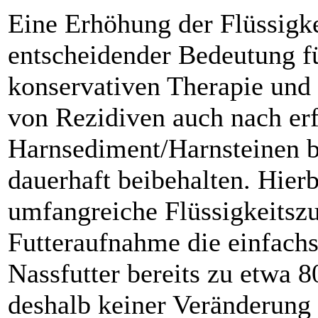
Eine Erhöhung der Flüssigke
entscheidender Bedeutung fü
konservativen Therapie und
von Rezidiven auch nach er
Harn­sediment/Harnsteinen b
dauerhaft beibehalten. Hierbe
umfangreiche Flüssigkeitszu
Futteraufnahme die einfachs
Nassfutter bereits zu etwa 
deshalb keiner Veränderung b