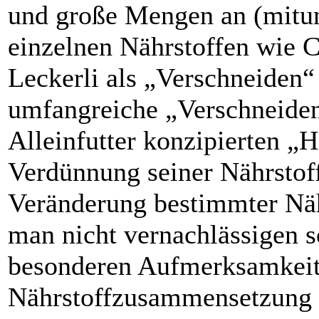
und große Mengen an (mitun
einzelnen Nährstoffen wie C
Leckerli als „Verschneiden“
umfangreiche „Verschneiden“
Alleinfutter konzipierten „H
Verdünnung seiner Nährstof
Veränderung bestimmter Nähr
man nicht vernachlässigen s
besonderen Aufmerksamkeit 
Nährstoff­zusammensetzung b