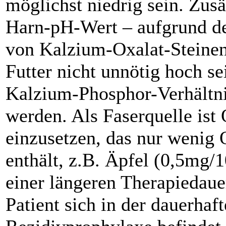
möglichst niedrig sein. Zusä
Harn-pH-Wert – aufgrund de
von Kalzium-Oxalat-Steinen
Futter nicht unnötig hoch s
Kalzium-Phosphor-Verhältnis
werden. Als Faserquelle ist
einzusetzen, das nur wenig 
enthält, z.B. Äpfel (0,5mg/
einer längeren Therapiedaue
Patient sich in der dauerhaf